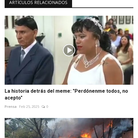
ARTÍCULOS RELACIONADOS
La historia detrás del meme: "Perdónenme todos, no
acepto"
Prensa
Feb 25, 2025
0