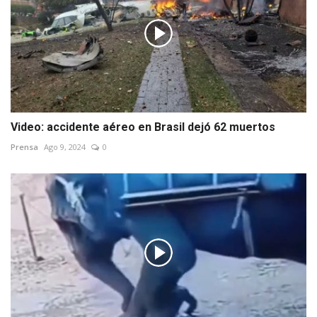
Video: accidente aéreo en Brasil dejó 62 muertos
Prensa
Ago 9, 2024
0