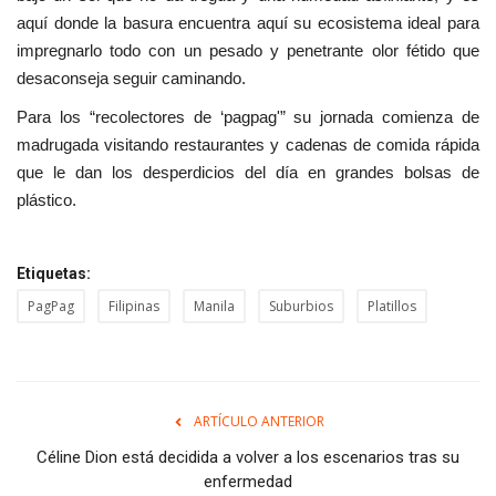
aquí donde la basura
encuentra aquí su ecosistema ideal para
impregnarlo todo con un pesado y penetrante olor fétido que
desaconseja seguir caminando.
Para los “recolectores de ‘pagpag'” su jornada comienza de
madrugada visitando restaurantes y cadenas de comida rápida
que le dan los desperdicios del día en grandes bolsas de
plástico.
Etiquetas:
PagPag
Filipinas
Manila
Suburbios
Platillos
ARTÍCULO ANTERIOR
Céline Dion está decidida a volver a los escenarios tras su
enfermedad