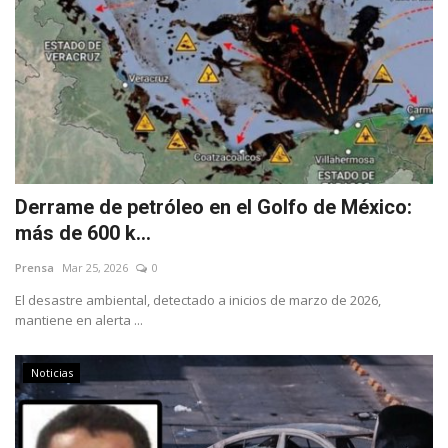
Derrame de petróleo en el Golfo de México:
más de 600 k...
Prensa
Mar 25, 2026
0
El desastre ambiental, detectado a inicios de marzo de 2026,
mantiene en alerta ...
Noticias