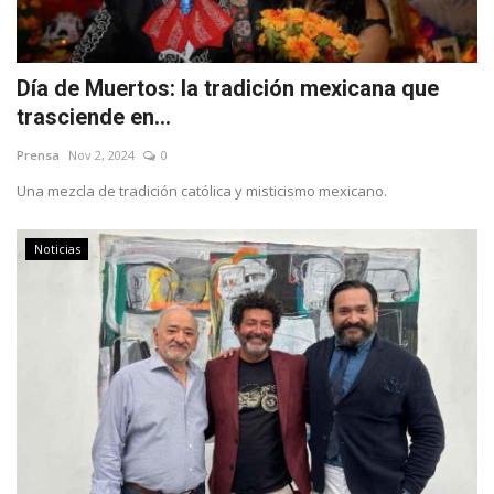
Día de Muertos: la tradición mexicana que
trasciende en...
Prensa
Nov 2, 2024
0
Una mezcla de tradición católica y misticismo mexicano.
Noticias