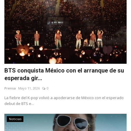
BTS conquista México con el arranque de su
esperada gir...
Prensa
Mayo 11, 2026
0
La fiebre del K-pop volvió a apoderarse de México con el esperado
debut de BTS e...
Noticias