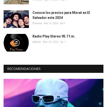
Conoce los precios para Morat en El
Salvador este 2024
Prensa
Mar 4, 2024
0
Radio Play Stereo 95.7 f.m.
Admin
Mar 24, 2022
1
RECOMENDACIONES