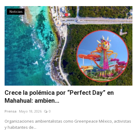
Noticias
Crece la polémica por “Perfect Day” en
Mahahual: ambien...
Prensa
Mayo 18, 2026
0
Organizaciones ambientalistas como Greenpeace México, activistas
y habitantes de...