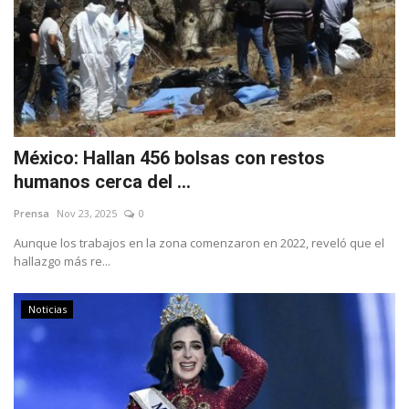
México: Hallan 456 bolsas con restos
humanos cerca del ...
Prensa
Nov 23, 2025
0
Aunque los trabajos en la zona comenzaron en 2022, reveló que el
hallazgo más re...
Noticias