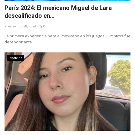
París 2024: El mexicano Miguel de Lara
descalificado en...
Prensa
Jul 28, 2024
0
La primera experiencia para el mexicano en los Juegos Olímpicos fue
decepcionante.
Noticias