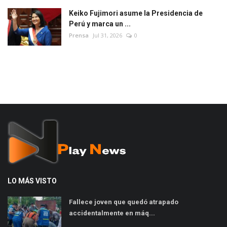
Keiko Fujimori asume la Presidencia de
Perú y marca un ...
Prensa
Jul 31, 2026
0
LO MÁS VISTO
Fallece joven que quedó atrapado
accidentalmente en máq...