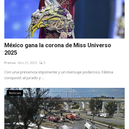
México gana la corona de Miss Universo
2025
Prensa
Nov 21, 2025
0
Con una presencia imponente y un mensaje poderoso, Fátima
conquistó al jurado y ...
Noticias