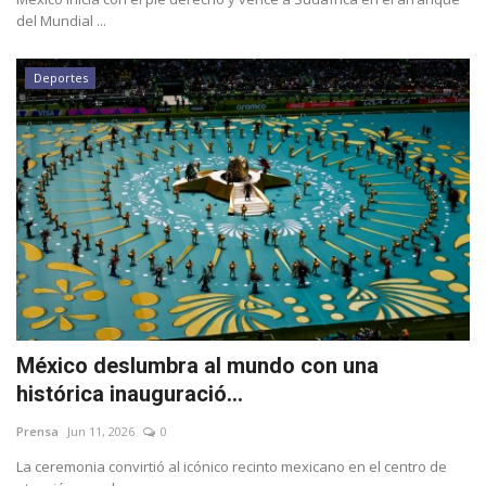
del Mundial ...
Deportes
México deslumbra al mundo con una
histórica inauguració...
Prensa
Jun 11, 2026
0
La ceremonia convirtió al icónico recinto mexicano en el centro de