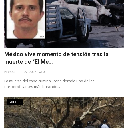
México vive momento de tensión tras la
muerte de “El Me...
Prensa
Feb 22, 2026
0
La muerte del capo criminal, considerado uno de los
narcotraficantes más buscado...
Noticias