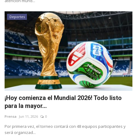
atención mund...
Deportes
¡Hoy comienza el Mundial 2026! Todo listo
para la mayor...
Prensa
Jun 11, 2026
0
Por primera vez, el torneo contará con 48 equipos participantes y
será organizad...