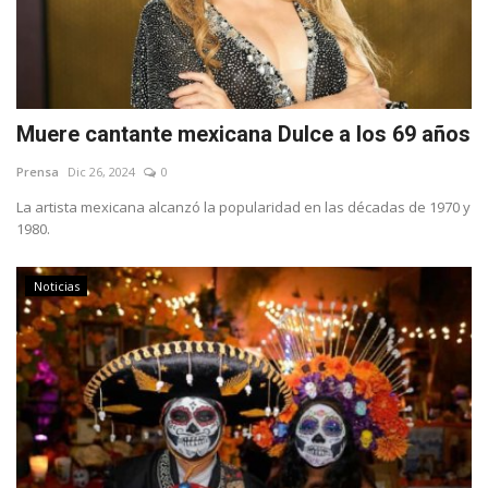
Muere cantante mexicana Dulce a los 69 años
Prensa
Dic 26, 2024
0
La artista mexicana alcanzó la popularidad en las décadas de 1970 y
1980.
Noticias