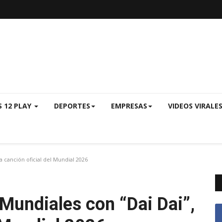
S 12 PLAY
DEPORTES
EMPRESAS
VIDEOS VIRALE
a canción oficial del Mundial 2026
 Mundiales con “Dai Dai”,