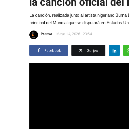
la canción oficial de
La canción, realizada junto al artista nigeriano Burn
principal del Mundial que se disputará en Estados U
Prensa
Mayo 14, 2026 - 23:54
Facebook
Gorjeo