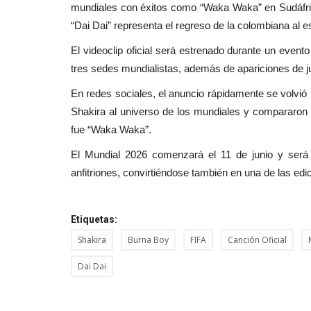
mundiales con éxitos como “Waka Waka” en Sudáfri
“Dai Dai” representa el regreso de la colombiana al e
El videoclip oficial será estrenado durante un even
tres sedes mundialistas, además de apariciones de ju
En redes sociales, el anuncio rápidamente se volvió 
Shakira al universo de los mundiales y compararon 
fue “Waka Waka”.
El Mundial 2026 comenzará el 11 de junio y será 
anfitriones, convirtiéndose también en una de las ed
Etiquetas:
Shakira
Burna Boy
FIFA
Canción Oficial
Dai Dai