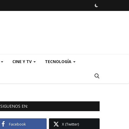
S
CINE Y TV
TECNOLOGÍA
SIGUENOS EN:
Facebook
X (Twitter)