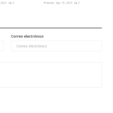
 2025
0
Prensa
Ago 19, 2024
0
Correo electrónico