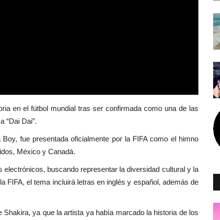
oria en el fútbol mundial tras ser confirmada como una de las
a “Dai Dai”.
a Boy
, fue presentada oficialmente por la FIFA como el himno
nidos, México y Canadá.
s electrónicos, buscando representar la diversidad cultural y la
 FIFA, el tema incluirá letras en inglés y español, además de
Shakira, ya que la artista ya había marcado la historia de los