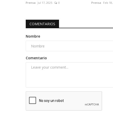
Prensa
Jul 17, 2025
0
Prensa
Feb 18,
COMENTARIOS
Nombre
Comentario