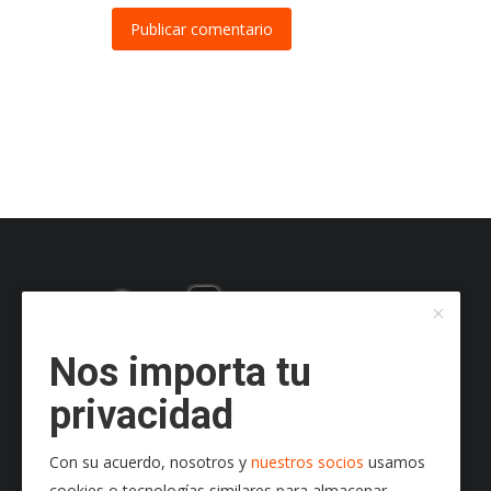
Publicar comentario
Nos importa tu
privacidad
Con su acuerdo, nosotros y
nuestros socios
usamos
cookies o tecnologías similares para almacenar,