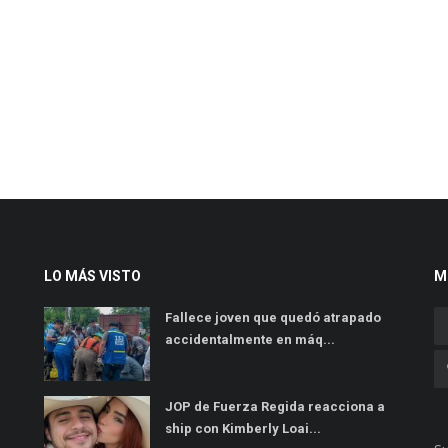
LO MÁS VISTO
M
Fallece joven que quedó atrapado
accidentalmente en máq...
JOP de Fuerza Regida reacciona a
ship con Kimberly Loai...