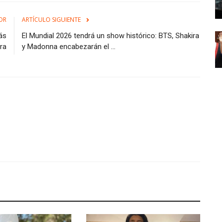
OR
ARTÍCULO SIGUIENTE
ás
El Mundial 2026 tendrá un show histórico: BTS, Shakira
ra
y Madonna encabezarán el ...