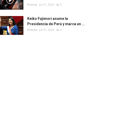
Prensa
Jul 31, 2026
0
Keiko Fujimori asume la
Presidencia de Perú y marca un ...
Prensa
Jul 31, 2026
0