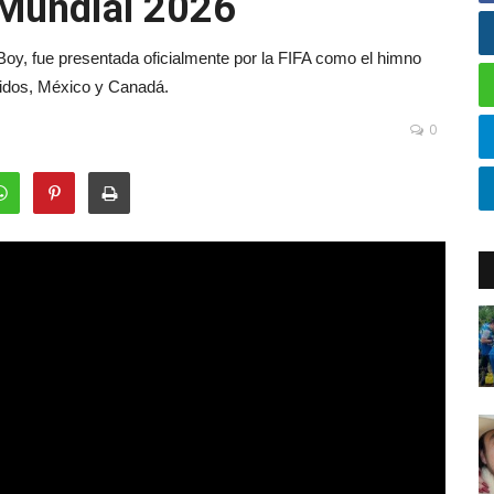
l Mundial 2026
a Boy, fue presentada oficialmente por la FIFA como el himno
nidos, México y Canadá.
0