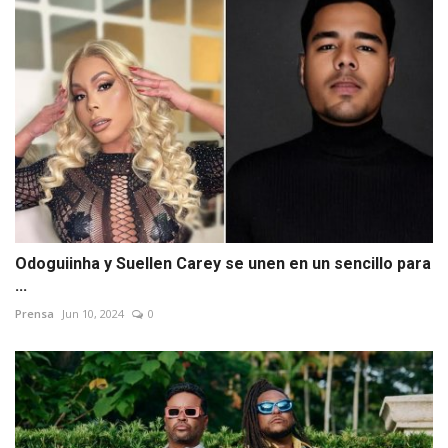
Odoguiinha y Suellen Carey se unen en un sencillo para
...
Prensa
Jun 10, 2024
0