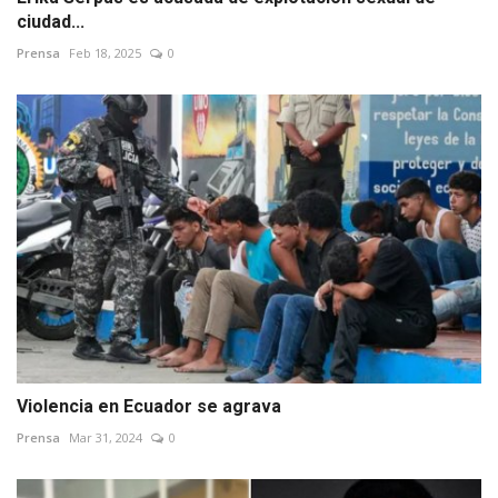
ciudad...
Prensa
Feb 18, 2025
0
Violencia en Ecuador se agrava
Prensa
Mar 31, 2024
0