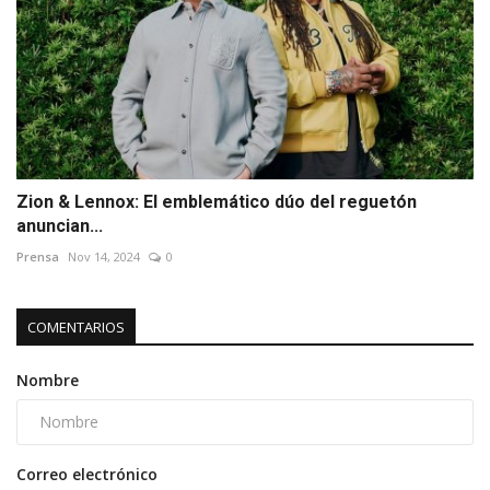
Zion & Lennox: El emblemático dúo del reguetón
anuncian...
Prensa
Nov 14, 2024
0
COMENTARIOS
Nombre
Correo electrónico