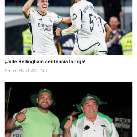
¡Jude Bellingham sentencia la Liga!
Prensa
Abr 21, 2024
0