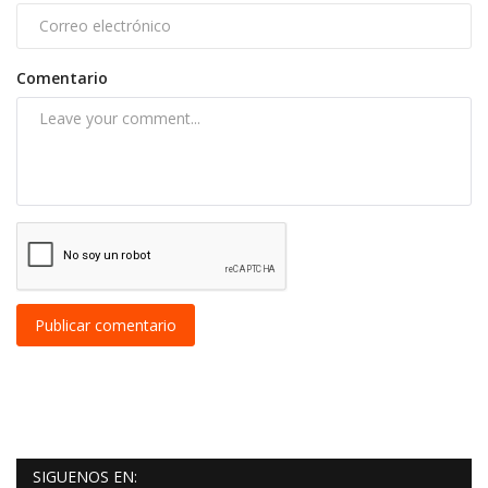
Comentario
Publicar comentario
SIGUENOS EN: