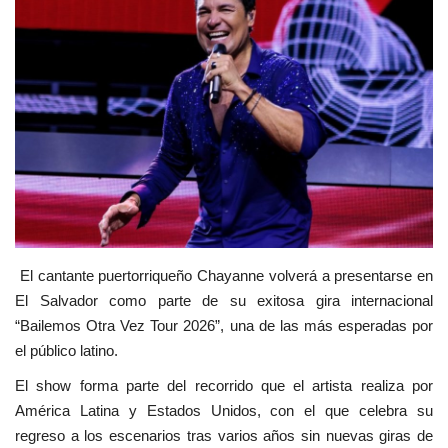
Empresas
Cine y TV
Videos virales
Tecnología
Podcast y Audios
El cantante puertorriqueño
Chayanne
volverá a presentarse en
El Salvador como parte de su exitosa gira internacional
“Bailemos Otra Vez Tour 2026”, una de las más esperadas por
el público latino.
El show forma parte del recorrido que el artista realiza por
América Latina y Estados Unidos, con el que celebra su
regreso a los escenarios tras varios años sin nuevas giras de