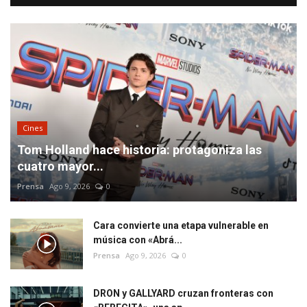
Cines
Tom Holland hace historia: protagoniza las
cuatro mayor...
Prensa
Ago 9, 2026
0
Cara convierte una etapa vulnerable en
música con «Abrá...
Prensa
Ago 9, 2026
0
DRON y GALLYARD cruzan fronteras con