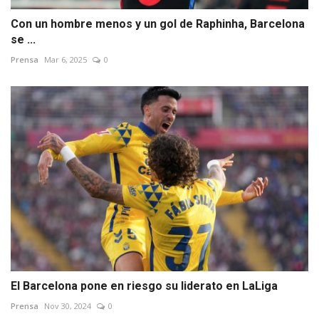
Con un hombre menos y un gol de Raphinha, Barcelona
se ...
Prensa
Mar 6, 2025
0
El Barcelona pone en riesgo su liderato en LaLiga
Prensa
Nov 30, 2024
0