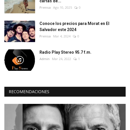
cartas de...
Prensa
Ago 10, 2025
0
Conoce los precios para Morat en El
Salvador este 2024
Prensa
Mar 4, 2024
0
Radio Play Stereo 95.7 f.m.
Admin
Mar 24, 2022
1
RECOMENDACIONES