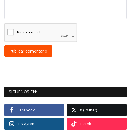
Publicar comentario
SIGUENOS EN:
Facebook
X (Twitter)
Instagram
TikTok