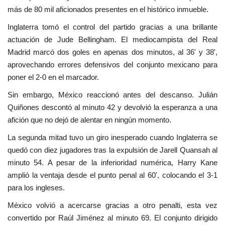
más de 80 mil aficionados presentes en el histórico inmueble.
Inglaterra tomó el control del partido gracias a una brillante
actuación de Jude Bellingham. El mediocampista del Real
Madrid marcó dos goles en apenas dos minutos, al 36' y 38',
aprovechando errores defensivos del conjunto mexicano para
poner el 2-0 en el marcador.
Sin embargo, México reaccionó antes del descanso. Julián
Quiñones descontó al minuto 42 y devolvió la esperanza a una
afición que no dejó de alentar en ningún momento.
La segunda mitad tuvo un giro inesperado cuando Inglaterra se
quedó con diez jugadores tras la expulsión de Jarell Quansah al
minuto 54. A pesar de la inferioridad numérica, Harry Kane
amplió la ventaja desde el punto penal al 60', colocando el 3-1
para los ingleses.
México volvió a acercarse gracias a otro penalti, esta vez
convertido por Raúl Jiménez al minuto 69. El conjunto dirigido