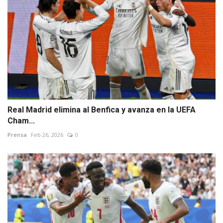
Real Madrid elimina al Benfica y avanza en la UEFA
Cham...
Prensa
Feb 26, 2026
0