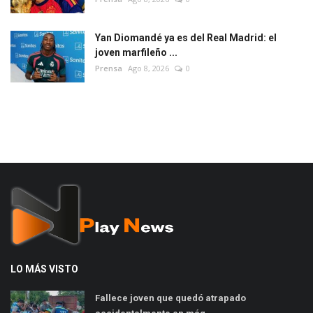
Yan Diomandé ya es del Real Madrid: el
joven marfileño ...
Prensa
Ago 8, 2026
0
LO MÁS VISTO
Fallece joven que quedó atrapado