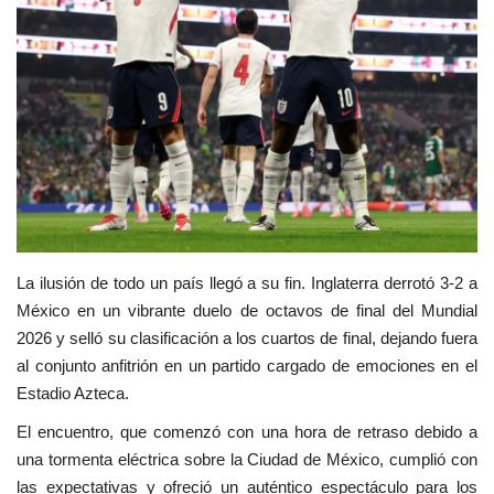
Empresas
Cine y TV
Videos virales
Tecnología
Podcast y Audios
La ilusión de todo un país llegó a su fin. Inglaterra derrotó 3-2 a
México en un vibrante duelo de octavos de final del Mundial
2026 y selló su clasificación a los cuartos de final, dejando fuera
al conjunto anfitrión en un partido cargado de emociones en el
Estadio Azteca.
El encuentro, que comenzó con una hora de retraso debido a
una tormenta eléctrica sobre la Ciudad de México, cumplió con
las expectativas y ofreció un auténtico espectáculo para los