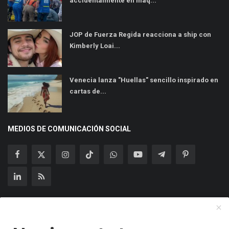
accidentalmente en máq...
JOP de Fuerza Regida reacciona a ship con
Kimberly Loai...
Venecia lanza "Huellas" sencillo inspirado en
cartas de...
MEDIOS DE COMUNICACIÓN SOCIAL
Suscríbase a nuestro boletín