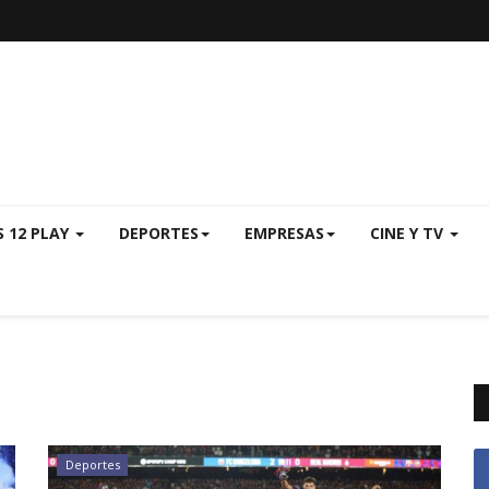
S 12 PLAY
DEPORTES
EMPRESAS
CINE Y TV
Deportes