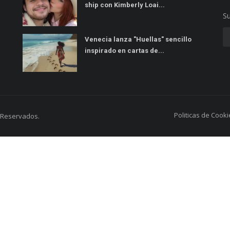
ship con Kimberly Loai...
Su
Venecia lanza "Huellas" sencillo
inspirado en cartas de...
Politicas de Cooki
s Reservados.