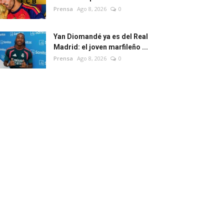
Prensa
Ago 8, 2026
0
Yan Diomandé ya es del Real
Madrid: el joven marfileño ...
Prensa
Ago 8, 2026
0