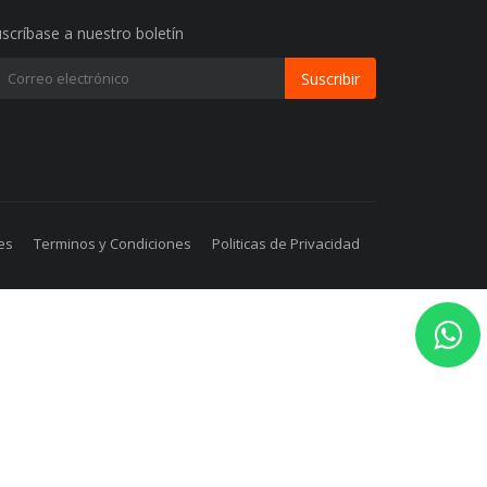
scríbase a nuestro boletín
Suscribir
es
Terminos y Condiciones
Politicas de Privacidad