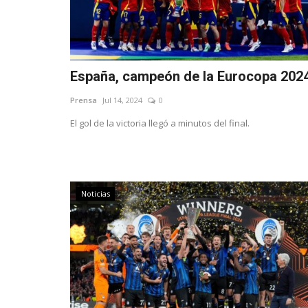
España, campeón de la Eurocopa 202
Prensa
Jul 14, 2024
0
El gol de la victoria llegó a minutos del final.
Noticias