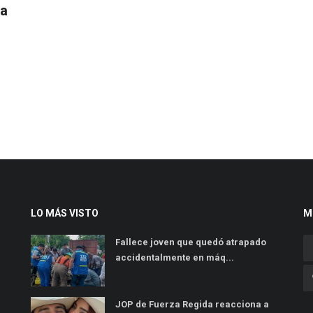
pa
LO MÁS VISTO
M
Fallece joven que quedó atrapado
accidentalmente en máq...
JOP de Fuerza Regida reacciona a