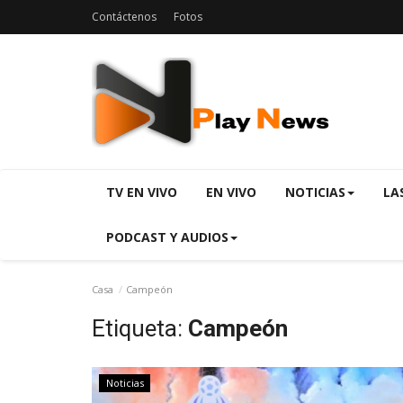
Contáctenos
Fotos
TV EN VIVO
EN VIVO
NOTICIAS
LA
PODCAST Y AUDIOS
Casa
Campeón
Etiqueta:
Campeón
Noticias