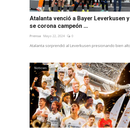
Atalanta venció a Bayer Leverkusen y
se corona campeón ...
Prensa
Mayo 22, 2024
0
Atalanta sorprendió al Leverkusen presionando bien alto
Noticias