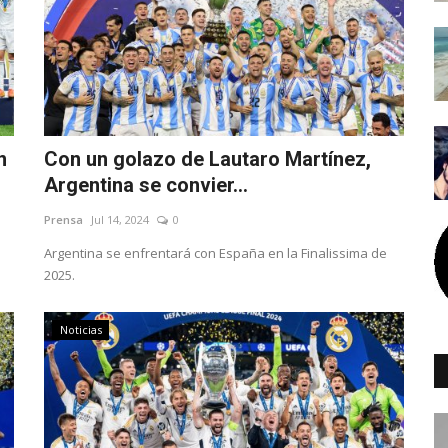
n
Con un golazo de Lautaro Martínez,
Argentina se convier...
Prensa
Jul 14, 2024
0
Argentina se enfrentará con España en la Finalissima de
2025.
Noticias