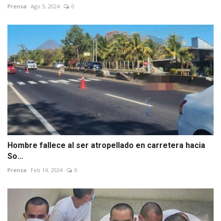
Prensa
Ago 5, 2024
0
Hombre fallece al ser atropellado en carretera hacia
So...
Prensa
Feb 14, 2024
0