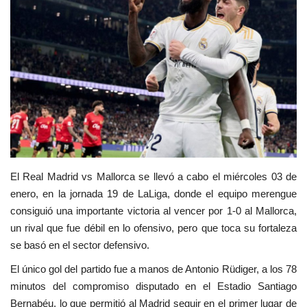
Empresas
Videos virales
Cine y TV
Tecnología
Podcast y Audios
El Real Madrid vs Mallorca se llevó a cabo el miércoles 03 de
enero, en la jornada 19 de LaLiga, donde el equipo merengue
consiguió una importante victoria al vencer por 1-0 al Mallorca,
un rival que fue débil en lo ofensivo, pero que toca su fortaleza
se basó en el sector defensivo.
El único gol del partido fue a manos de Antonio Rüdiger, a los 78
minutos del compromiso disputado en el Estadio Santiago
Bernabéu, lo que permitió al Madrid seguir en el primer lugar de