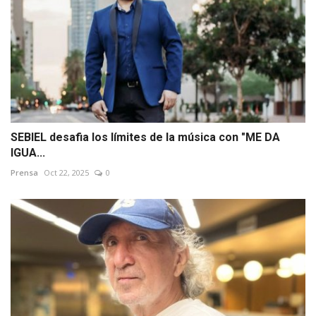
SEBIEL desafia los límites de la música con "ME DA
IGUA...
Prensa
Oct 22, 2025
0