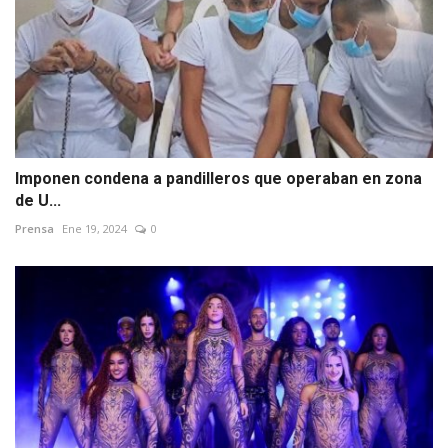
Imponen condena a pandilleros que operaban en zona
de U...
Prensa
Ene 19, 2024
0