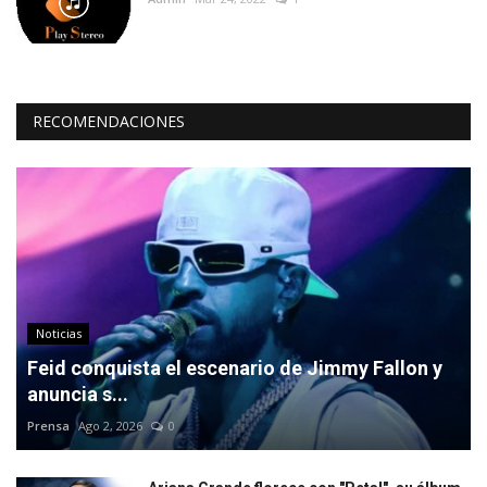
RECOMENDACIONES
Noticias
Feid conquista el escenario de Jimmy Fallon y
anuncia s...
Prensa
Ago 2, 2026
0