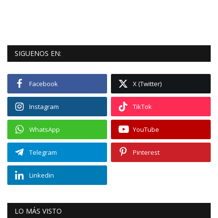
SIGUENOS EN:
Facebook
X (Twitter)
Instagram
TikTok
WhatsApp
YouTube
Telegram
Pinterest
Linkedin
LO MÁS VISTO