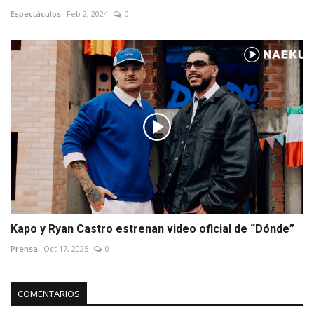
Espectáculos
Feb 2, 2024
0
Kapo y Ryan Castro estrenan video oficial de “Dónde”
Prensa
Oct 17, 2025
0
COMENTARIOS