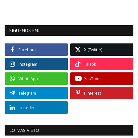
SIGUENOS EN:
Facebook
X (Twitter)
Instagram
TikTok
WhatsApp
YouTube
Telegram
Pinterest
Linkedin
LO MÁS VISTO