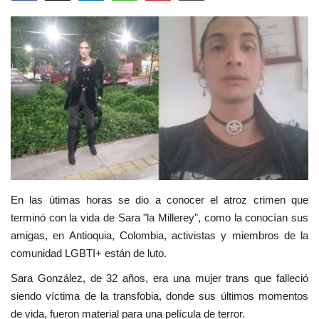
Empresas
Videos virales
Cine y TV
Tecnología
Podcast y Audios
En las útimas horas se dio a conocer el atroz crimen que
terminó con la vida de Sara "la Millerey", como la conocían sus
amigas, en Antioquia, Colombia, activistas y miembros de la
comunidad LGBTI+ están de luto.
Sara González, de 32 años, era una mujer trans que falleció
siendo víctima de la transfobia, donde sus últimos momentos
de vida, fueron material para una película de terror.