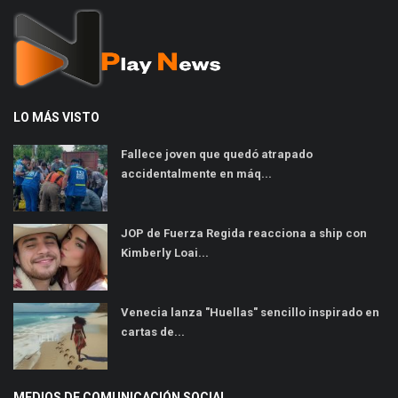
LO MÁS VISTO
Fallece joven que quedó atrapado
accidentalmente en máq...
JOP de Fuerza Regida reacciona a ship con
Kimberly Loai...
Venecia lanza "Huellas" sencillo inspirado en
cartas de...
MEDIOS DE COMUNICACIÓN SOCIAL