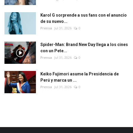
Karol G sorprende a sus fans con el anuncio
de su nuevo...
Prensa
Jul 31, 2026
0
Spider-Man: Brand New Day llega a los cines
con un Pete...
Prensa
Jul 31, 2026
0
Keiko Fujimori asume la Presidencia de
Perú y marca un ...
Prensa
Jul 31, 2026
0