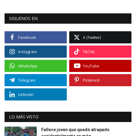
SIGUENOS EN:
Facebook
X (Twitter)
Instagram
TikTok
WhatsApp
YouTube
Telegram
Pinterest
Linkedin
LO MÁS VISTO
Fallece joven que quedó atrapado