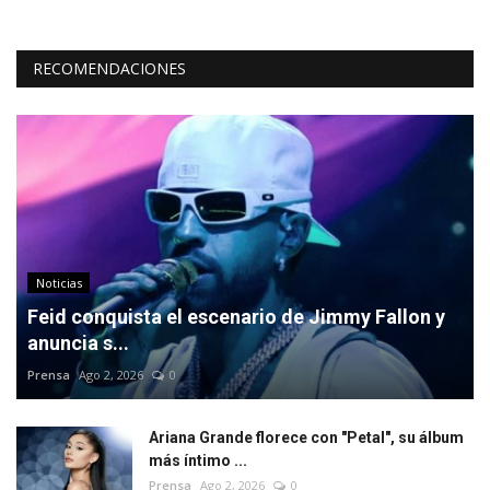
RECOMENDACIONES
Noticias
Feid conquista el escenario de Jimmy Fallon y
anuncia s...
Prensa
Ago 2, 2026
0
Ariana Grande florece con "Petal", su álbum
más íntimo ...
Prensa
Ago 2, 2026
0