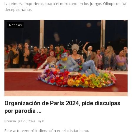
La primera experiencia para el mexicano en los Juegos Olímpicos fue
decepcionante.
Noticias
Organización de París 2024, pide disculpas
por parodia ...
Prensa
Jul 28, 2024
0
Este acto generó indignación en el cristianismo.