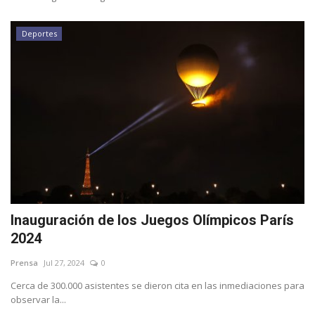
Deportes
Inauguración de los Juegos Olímpicos París
2024
Prensa
Jul 27, 2024
0
Cerca de 300.000 asistentes se dieron cita en las inmediaciones para
observar la...