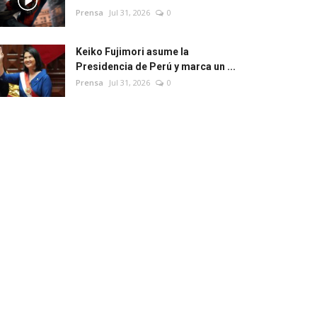
Prensa
Jul 31, 2026
0
Keiko Fujimori asume la
Presidencia de Perú y marca un ...
Prensa
Jul 31, 2026
0