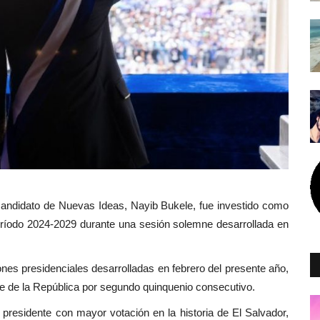
candidato de Nuevas Ideas, Nayib Bukele, fue investido como
período 2024-2029 durante una sesión solemne desarrollada en
nes presidenciales desarrolladas en febrero del presente año,
 de la República por segundo quinquenio consecutivo.
l presidente con mayor votación en la historia de El Salvador,