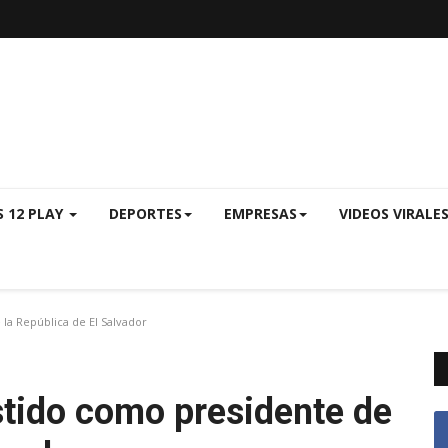
S 12 PLAY
DEPORTES
EMPRESAS
VIDEOS VIRALE
la República de El Salvador
stido como presidente de