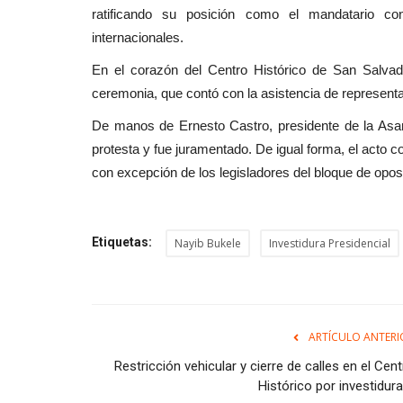
ratificando su posición como el mandatario c
internacionales.
En el corazón del Centro Histórico de San Salvad
ceremonia, que contó con la asistencia de representa
De manos de Ernesto Castro, presidente de la Asamb
protesta y fue juramentado. De igual forma, el acto c
con excepción de los legisladores del bloque de opos
Etiquetas:
Nayib Bukele
Investidura Presidencial
ARTÍCULO ANTERI
Restricción vehicular y cierre de calles en el Cen
Histórico por investidura 