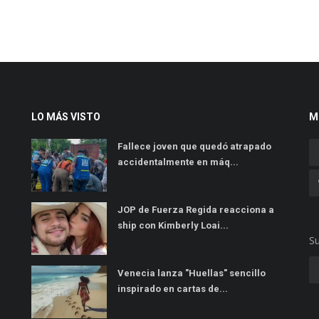
LO MÁS VISTO
M
Fallece joven que quedó atrapado
accidentalmente en máq...
JOP de Fuerza Regida reacciona a
ship con Kimberly Loai...
Su
Venecia lanza "Huellas" sencillo
inspirado en cartas de...