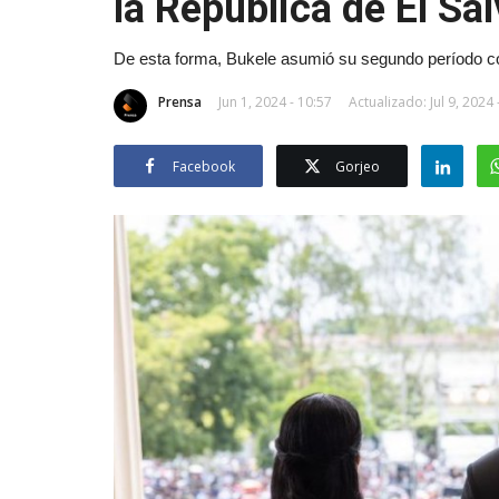
la República de El Sa
De esta forma, Bukele asumió su segundo período c
Prensa
Jun 1, 2024 - 10:57
Actualizado: Jul 9, 2024 
Facebook
Gorjeo