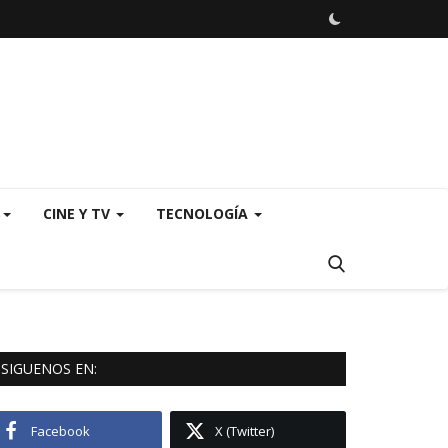
S
CINE Y TV
TECNOLOGÍA
SIGUENOS EN:
Facebook
X (Twitter)