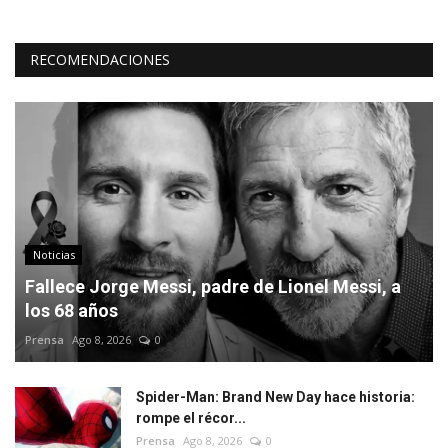
RECOMENDACIONES
Noticias
Fallece Jorge Messi, padre de Lionel Messi, a
los 68 años
Prensa
Ago 8, 2026
0
Spider-Man: Brand New Day hace historia:
rompe el récor...
Prensa
Ago 8, 2026
0