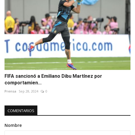
FIFA sancionó a Emiliano Dibu Martínez por
comportamien...
Prensa
Sep 28, 2024
0
COMENTARIOS
Nombre