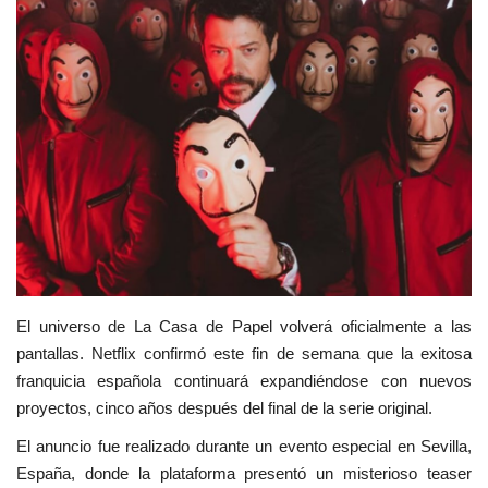
Empresas
Videos virales
Cine y TV
Tecnología
Podcast y Audios
El universo de
La Casa de Papel
volverá oficialmente a las
pantallas.
Netflix
confirmó este fin de semana que la exitosa
franquicia española continuará expandiéndose con nuevos
proyectos, cinco años después del final de la serie original.
El anuncio fue realizado durante un evento especial en Sevilla,
España, donde la plataforma presentó un misterioso teaser