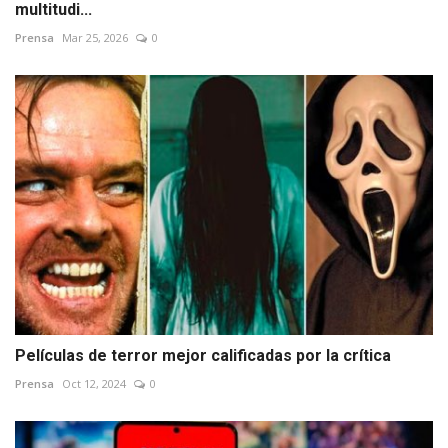
multitudi...
Prensa
Mar 25, 2026
0
Películas de terror mejor calificadas por la crítica
Prensa
Oct 12, 2024
0