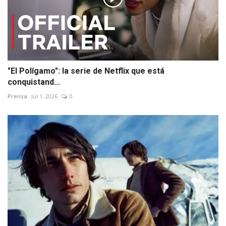
"El Polígamo": la serie de Netflix que está
conquistand...
Prensa
Jul 1, 2026
0