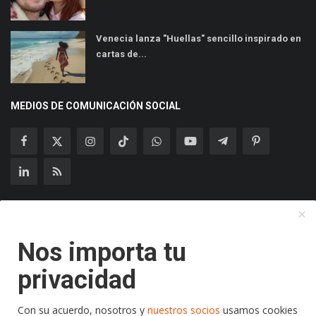
Venecia lanza "Huellas" sencillo inspirado en
cartas de...
MEDIOS DE COMUNICACIÓN SOCIAL
Suscríbase a nuestro boletín
Nos importa tu
Suscribir
privacidad
Con su acuerdo, nosotros y
nuestros socios
usamos cookies