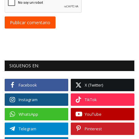
Publicar comentario
SIGUENOS EN:
Facebook
X (Twitter)
Instagram
TikTok
WhatsApp
YouTube
Telegram
Pinterest