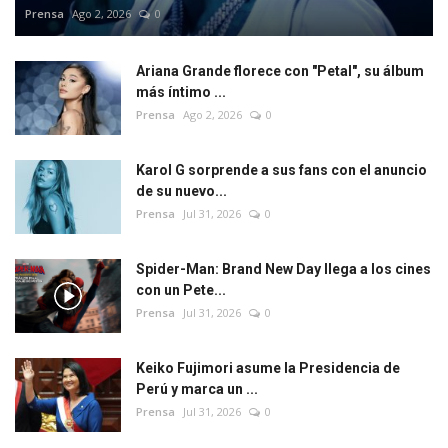
Prensa
Ago 2, 2026
0
Ariana Grande florece con "Petal", su álbum
más íntimo ...
Prensa
Ago 2, 2026
0
Karol G sorprende a sus fans con el anuncio
de su nuevo...
Prensa
Jul 31, 2026
0
Spider-Man: Brand New Day llega a los cines
con un Pete...
Prensa
Jul 31, 2026
0
Keiko Fujimori asume la Presidencia de
Perú y marca un ...
Prensa
Jul 31, 2026
0