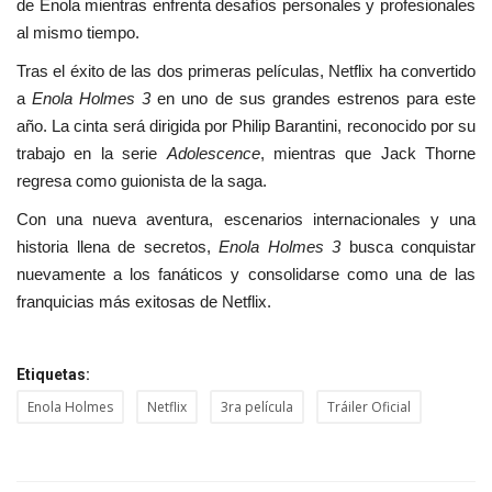
de Enola mientras enfrenta desafíos personales y profesionales
al mismo tiempo.
Tras el éxito de las dos primeras películas, Netflix ha convertido
a
Enola Holmes 3
en uno de sus grandes estrenos para este
año. La cinta será dirigida por Philip Barantini, reconocido por su
trabajo en la serie
Adolescence
, mientras que Jack Thorne
regresa como guionista de la saga.
Con una nueva aventura, escenarios internacionales y una
historia llena de secretos,
Enola Holmes 3
busca conquistar
nuevamente a los fanáticos y consolidarse como una de las
franquicias más exitosas de Netflix.
Etiquetas:
Enola Holmes
Netflix
3ra película
Tráiler Oficial