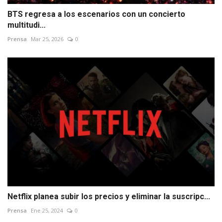
BTS regresa a los escenarios con un concierto
multitudi...
Prensa
Mar 25, 2026
0
Netflix planea subir los precios y eliminar la suscripc...
Prensa
Ene 25, 2024
0