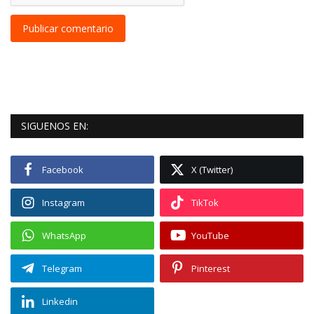
Publicar comentario
SIGUENOS EN:
Facebook
X (Twitter)
Instagram
TikTok
WhatsApp
YouTube
Telegram
Pinterest
Linkedin