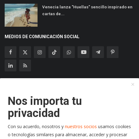
Venecia lanza "Huellas" sencillo inspirado en
cartas de...
MEDIOS DE COMUNICACIÓN SOCIAL
Suscríbase a nuestro boletín
Nos importa tu
Suscribir
privacidad
Con su acuerdo, nosotros y
nuestros socios
usamos cookies
o tecnologías similares para almacenar, acceder y procesar