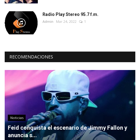
Radio Play Stereo 95.7 f.m.
Admin
Mar 24, 2022
1
RECOMENDACIONES
Noticias
Feid conquista el escenario de Jimmy Fallon y
anuncia s...