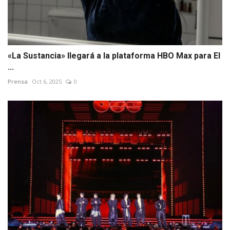
«La Sustancia» llegará a la plataforma HBO Max para El
...
Prensa
Oct 6, 2025
0