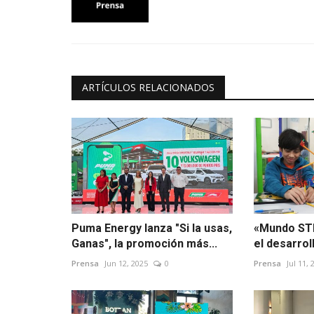
ARTÍCULOS RELACIONADOS
Puma Energy lanza "Si la usas,
«Mundo ST
Ganas", la promoción más...
el desarroll
Prensa
Jun 12, 2025
0
Prensa
Jul 11, 