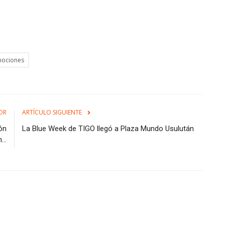
ociones
OR
ARTÍCULO SIGUIENTE
ón
La Blue Week de TIGO llegó a Plaza Mundo Usulután
..