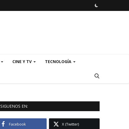
S
CINE Y TV
TECNOLOGÍA
SIGUENOS EN:
Facebook
X (Twitter)