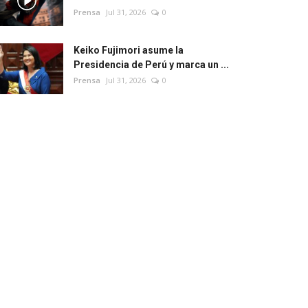
Prensa
Jul 31, 2026
0
Keiko Fujimori asume la
Presidencia de Perú y marca un ...
Prensa
Jul 31, 2026
0