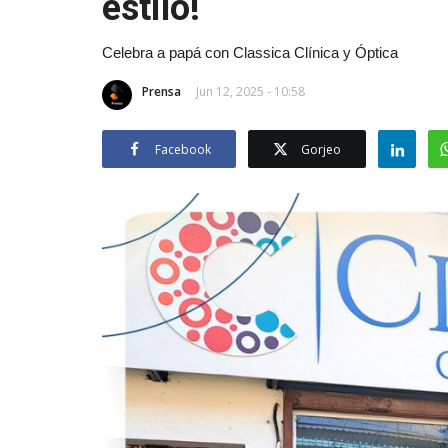
estilo!
Celebra a papá con Classica Clínica y Óptica
Prensa
Jun 12, 2025 - 10:58
Facebook
Gorjeo