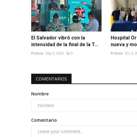
El Salvador vibró con la
Hospital Or
intensidad de la final de la T...
nueva y mo
Prensa
Sep 2, 2025
0
Prensa
Dic 3, 
COMENTARIOS
Nombre
Comentario