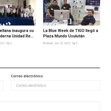
ellana inaugura su
La Blue Week de TIGO llegó a
derna Unidad Re...
Plaza Mundo Usulután
2025
0
Prensa
Jun 10, 2025
0
Correo electrónico