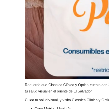
Recuerda que Classica Clínica y Óptica cuenta con 2
tu salud visual en el oriente de El Salvador.
Cuida tu salud visual, y visita Classica Clínica y Ópt
Casa Matriz - Usulután