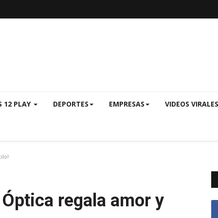
S 12 PLAY
DEPORTES
EMPRESAS
VIDEOS VIRALE
ilo!
y Óptica regala amor y