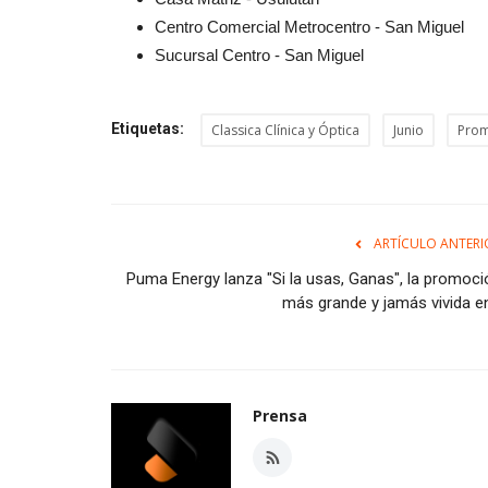
Centro Comercial Metrocentro - San Miguel
Sucursal Centro - San Miguel
Etiquetas:
Classica Clínica y Óptica
Junio
Prom
ARTÍCULO ANTERI
Puma Energy lanza "Si la usas, Ganas", la promoci
más grande y jamás vivida en.
Prensa