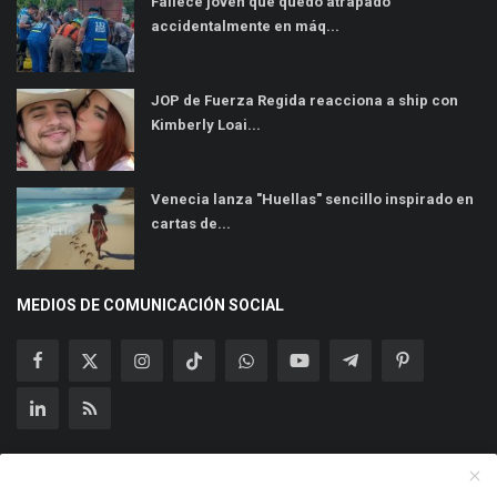
Fallece joven que quedó atrapado
accidentalmente en máq...
JOP de Fuerza Regida reacciona a ship con
Kimberly Loai...
Venecia lanza "Huellas" sencillo inspirado en
cartas de...
MEDIOS DE COMUNICACIÓN SOCIAL