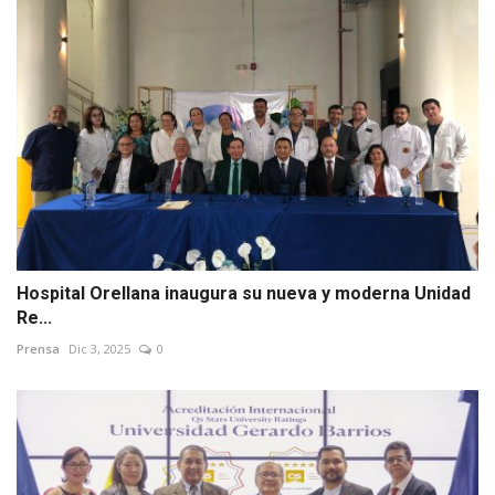
Hospital Orellana inaugura su nueva y moderna Unidad
Re...
Prensa
Dic 3, 2025
0