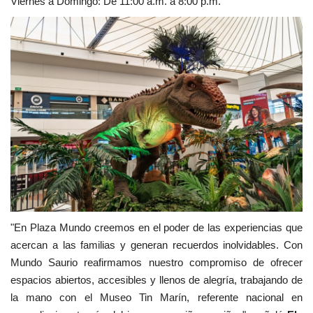
Viernes a Domingo: De 11:00 a.m. a 8:00 p.m.
"En Plaza Mundo creemos en el poder de las experiencias que
acercan a las familias y generan recuerdos inolvidables. Con
Mundo Saurio reafirmamos nuestro compromiso de ofrecer
espacios abiertos, accesibles y llenos de alegría, trabajando de
la mano con el Museo Tin Marín, referente nacional en