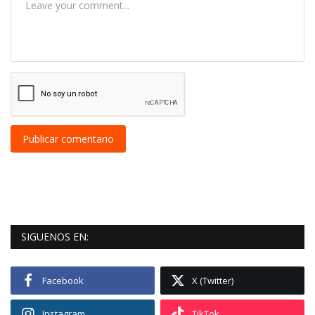
Publicar comentario
SIGUENOS EN:
Facebook
X (Twitter)
Instagram
TikTok