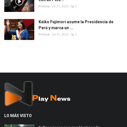
Prensa
Jul 31, 2026
0
Keiko Fujimori asume la Presidencia de
Perú y marca un ...
Prensa
Jul 31, 2026
0
LO MÁS VISTO