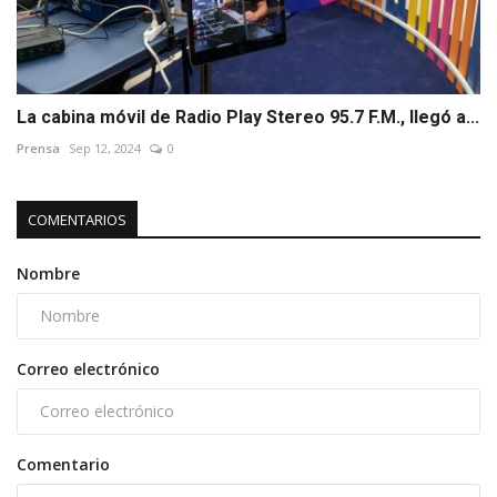
La cabina móvil de Radio Play Stereo 95.7 F.M., llegó a...
Prensa
Sep 12, 2024
0
COMENTARIOS
Nombre
Correo electrónico
Comentario