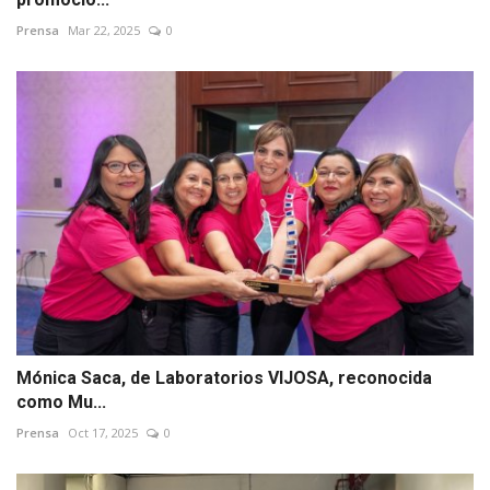
Prensa
Mar 22, 2025
0
Mónica Saca, de Laboratorios VIJOSA, reconocida
como Mu...
Prensa
Oct 17, 2025
0