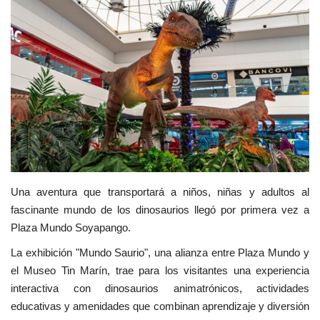
Deportes
Cine y TV
Videos virales
Tecnología
Podcast y Audios
Una aventura que transportará a niños, niñas y adultos al
fascinante mundo de los dinosaurios llegó por primera vez a
Plaza Mundo Soyapango.
La exhibición "Mundo Saurio", una alianza entre Plaza Mundo y
el Museo Tin Marín, trae para los visitantes una experiencia
interactiva con dinosaurios animatrónicos, actividades
educativas y amenidades que combinan aprendizaje y diversión