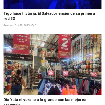
Tigo hace historia: El Salvador enciende su primera
red 5G
Prensa
Oct 29, 2025
0
Disfruta el verano a lo grande con las mejores
promocio...