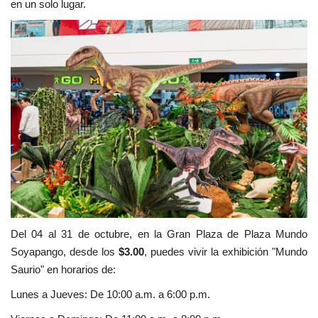
en un solo lugar.
Del 04 al 31 de octubre, en la Gran Plaza de Plaza Mundo
Soyapango, desde los
$3.00
, puedes vivir la exhibición "Mundo
Saurio" en horarios de:
Lunes a Jueves: De 10:00 a.m. a 6:00 p.m.