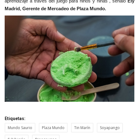
aprendizaje a través del juego para niños y niñas", señaló
Ely
Madrid, Gerente de Mercadeo de Plaza Mundo.
Etiquetas:
Mundo Saurio
Plaza Mundo
Tin Marín
Soyapango