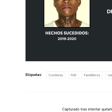
Etiquetas:
Condenas
FGR
Pandilleros
Us
Capturado tras intentar quitarl