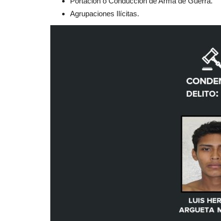
Portación o Conducción de Arma de Guerra.
Agrupaciones Ilícitas.