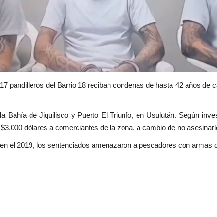
 17 pandilleros del Barrio 18 reciban condenas de hasta 42 años de c
 la Bahía de Jiquilisco y Puerto El Triunfo, en Usulután. Según inv
 $3,000 dólares a comerciantes de la zona, a cambio de no asesinarl
 en el 2019, los sentenciados amenazaron a pescadores con armas d