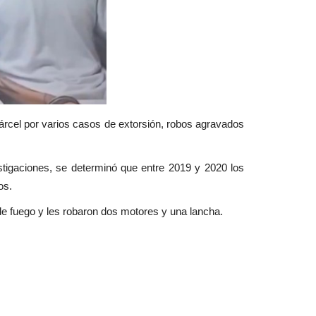
árcel por varios casos de extorsión, robos agravados
estigaciones, se determinó que entre 2019 y 2020 los
os.
e fuego y les robaron dos motores y una lancha.