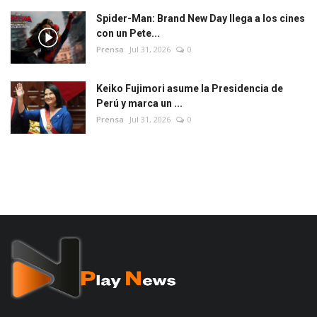
Spider-Man: Brand New Day llega a los cines
con un Pete...
Prensa
Jul 31, 2026
0
Keiko Fujimori asume la Presidencia de
Perú y marca un ...
Prensa
Jul 31, 2026
0