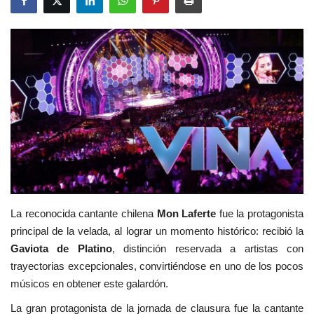
Deportes
Cine y TV
Videos virales
Tecnología
Podcast y Audios
La reconocida cantante chilena
Mon Laferte
fue la protagonista
principal de la velada, al lograr un momento histórico: recibió la
Gaviota de Platino
, distinción reservada a artistas con
trayectorias excepcionales, convirtiéndose en uno de los pocos
músicos en obtener este galardón.
La gran protagonista de la jornada de clausura fue la cantante