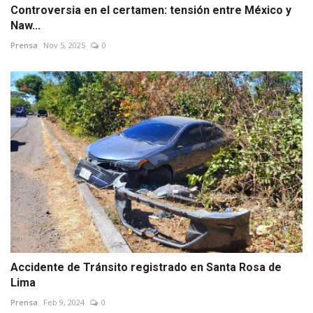
Controversia en el certamen: tensión entre México y
Naw...
Prensa
Nov 5, 2025
0
Accidente de Tránsito registrado en Santa Rosa de
Lima
Prensa
Feb 9, 2024
0