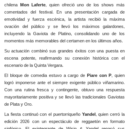
chilena
Mon Laferte
, quien ofreció uno de los shows más
comentados del festival. En una presentación cargada de
emotividad y fuerza escénica, la artista recibió la máxima
ovación del público y se llevó los máximos galardones,
incluyendo la Gaviota de Platino, consolidando uno de los
momentos más memorables del certamen en los últimos años.
Su actuación combinó sus grandes éxitos con una puesta en
escena potente, reafirmando su conexión histórica con el
escenario de la Quinta Vergara.
El bloque de comedia estuvo a cargo de
Piare con P
, quien
logró imponerse ante el siempre exigente público viñamarino.
Con una rutina fresca y contingente, obtuvo una respuesta
mayoritariamente positiva y se llevó las tradicionales Gaviotas
de Plata y Oro.
La fiesta continuó con el puertorriqueño
Yandel
, quien cerró la
edición 2026 con un espectáculo de reggaetón en formato
sinfónico. El exintegrante de Wisin & Yandel repasó sus