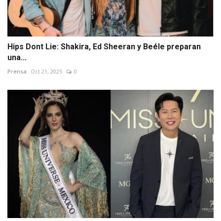
Hips Dont Lie: Shakira, Ed Sheeran y Beéle preparan
una...
Prensa
Oct 21, 2025
0