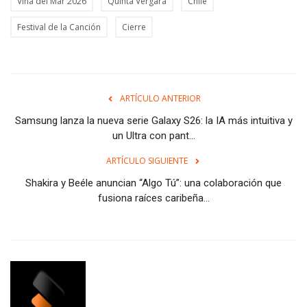
Viña del Mar 2026
Quinta Vergara
Chile
Festival de la Canción
Cierre
ARTÍCULO ANTERIOR
Samsung lanza la nueva serie Galaxy S26: la IA más intuitiva y
un Ultra con pant...
ARTÍCULO SIGUIENTE
Shakira y Beéle anuncian “Algo Tú”: una colaboración que
fusiona raíces caribeña...