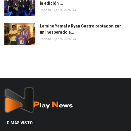
la edición ...
Prensa
Ago 9, 2026
0
Lamine Yamal y Ryan Castro protagonizan
un inesperado e...
Prensa
Ago 9, 2026
0
LO MÁS VISTO