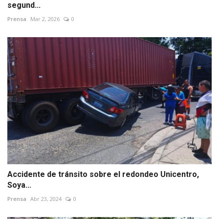
segund...
Prensa
Mar 2, 2026
0
Accidente de tránsito sobre el redondeo Unicentro,
Soya...
Prensa
Abr 23, 2024
0