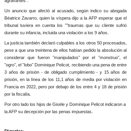
agravantes".
Un anuncio que afectó al acusado, según indico su abogada
Béatrice Zavarro, quien la víspera dijo a la AFP esperar que el
tribunal tuviera en cuenta los ""traumas que su cliente sufrió
durante su infancia, incluida una violación a los 9 años.
La justicia también declaró culpables a los otros 50 procesados,
pese a que una treintena de ellos habían pedido la absolución al
considerar que fueron "manipulados" por el "monstruo", el
"ogro", el "lobo" Dominique Pelicot, recibiendo una pena de entre
3 años de prisión - de obligado cumplimiento - y 15 años de
prisión, en la línea de los 11,1 años de media por violación en
Francia en 2022, pero por debajo de los entre 4 y 18 de prisión
por la fiscalía.
Por otro lado los hijos de Gisèle y Dominique Pelicot indicaron a
la AFP su decepción por las penas impuestas.