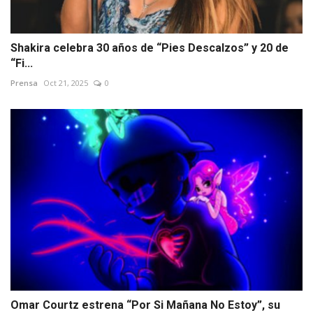
Shakira celebra 30 años de “Pies Descalzos” y 20 de
“Fi...
Prensa
Oct 21, 2025
0
Omar Courtz estrena “Por Si Mañana No Estoy”, su