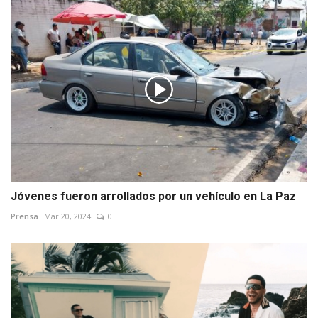
Jóvenes fueron arrollados por un vehículo en La Paz
Prensa
Mar 20, 2024
0