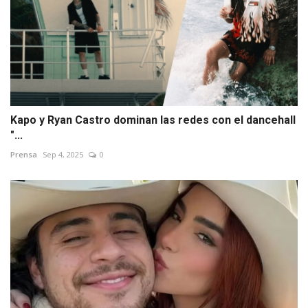
Kapo y Ryan Castro dominan las redes con el dancehall
"...
Prensa
Sep 4, 2025
0