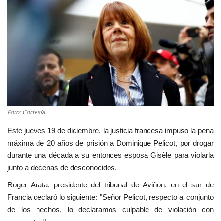
Empresas
Cine y TV
Videos virales
Tecnología
Foto: Cortesía.
Podcast y Audios
Este jueves 19 de diciembre, la justicia francesa impuso la pena
máxima de 20 años de prisión a Dominique Pelicot, por drogar
durante una década a su entonces esposa Gisèle para violarla
junto a decenas de desconocidos.
Roger Arata, presidente del tribunal de Aviñon, en el sur de
Francia declaró lo siguiente: "Señor Pelicot, respecto al conjunto
de los hechos, lo declaramos culpable de violación con