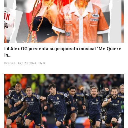
Lil Alex OG presenta su propuesta musical "Me Quiere
In...
Prensa
Ago 23, 2024
0