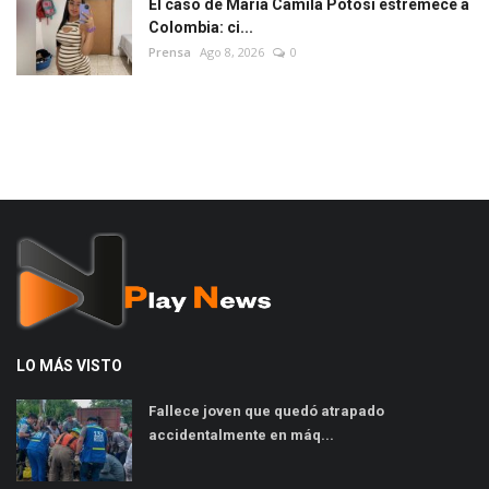
El caso de María Camila Potosí estremece a
Colombia: ci...
Prensa
Ago 8, 2026
0
LO MÁS VISTO
Fallece joven que quedó atrapado
accidentalmente en máq...