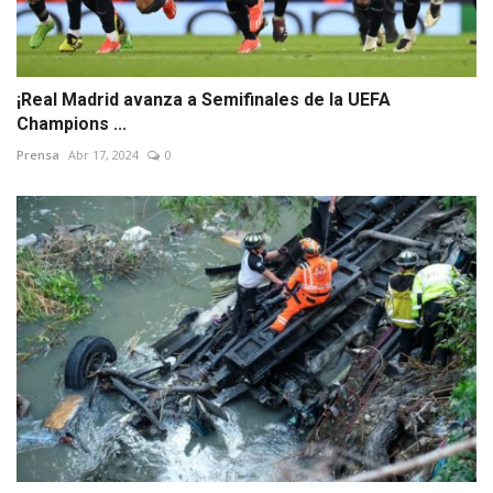
¡Real Madrid avanza a Semifinales de la UEFA
Champions ...
Prensa
Abr 17, 2024
0