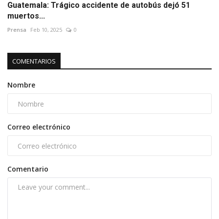
Guatemala: Trágico accidente de autobús dejó 51
muertos...
Prensa
Feb 10, 2025
0
COMENTARIOS
Nombre
Correo electrónico
Comentario