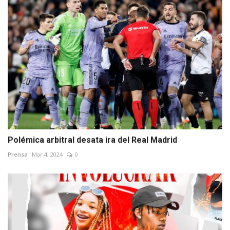
Polémica arbitral desata ira del Real Madrid
Prensa
Mar 4, 2024
0