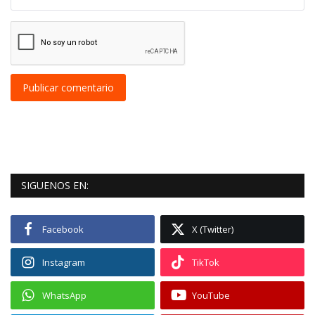
Publicar comentario
SIGUENOS EN:
Facebook
X (Twitter)
Instagram
TikTok
WhatsApp
YouTube