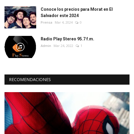
Conoce los precios para Morat en El
Salvador este 2024
Prensa
Mar 4, 2024
0
Radio Play Stereo 95.7 f.m.
Admin
Mar 24, 2022
1
RECOMENDACIONES