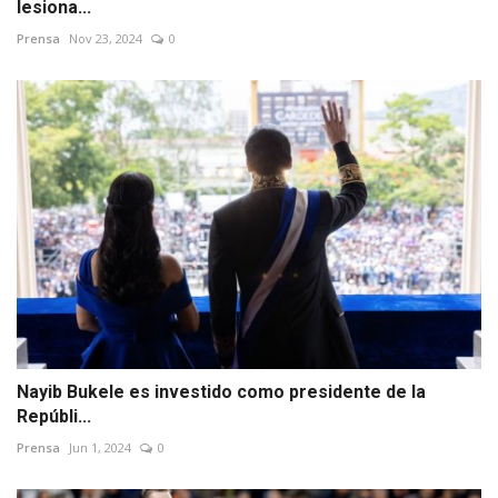
lesiona...
Prensa
Nov 23, 2024
0
Nayib Bukele es investido como presidente de la
Repúbli...
Prensa
Jun 1, 2024
0