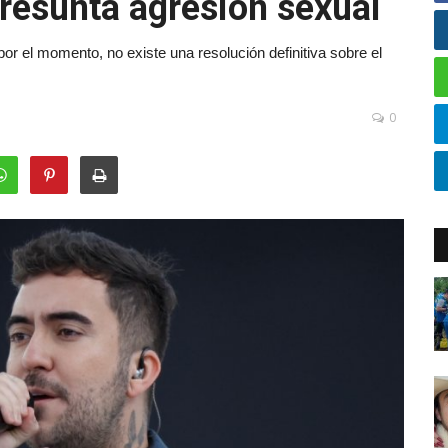
presunta agresión sexual
 por el momento, no existe una resolución definitiva sobre el
0