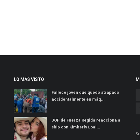
LO MÁS VISTO
M
Fallece joven que quedó atrapado
accidentalmente en máq...
JOP de Fuerza Regida reacciona a
ship con Kimberly Loai...
Su