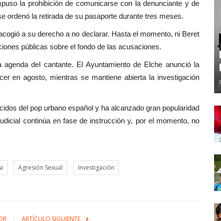
impuso la prohibición de comunicarse con la denunciante y de
 ordenó la retirada de su pasaporte durante tres meses.
 acogió a su derecho a no declarar. Hasta el momento, ni Beret
ciones públicas sobre el fondo de las acusaciones.
la agenda del cantante. El Ayuntamiento de Elche anunció la
cer en agosto, mientras se mantiene abierta la investigación
ocidos del pop urbano español y ha alcanzado gran popularidad
udicial continúa en fase de instrucción y, por el momento, no
a
Agresión Sexual
Investigación
OR
ARTÍCULO SIGUIENTE