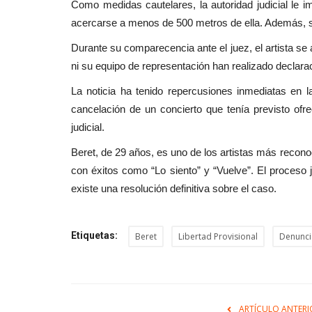
Como medidas cautelares, la autoridad judicial le 
acercarse a menos de 500 metros de ella. Además, se
Durante su comparecencia ante el juez, el artista se
ni su equipo de representación han realizado declara
La noticia ha tenido repercusiones inmediatas en 
cancelación de un concierto que tenía previsto ofre
judicial.
Beret, de 29 años, es uno de los artistas más recon
con éxitos como “Lo siento” y “Vuelve”. El proceso j
existe una resolución definitiva sobre el caso.
Etiquetas:
Beret
Libertad Provisional
Denunci
ARTÍCULO ANTERI