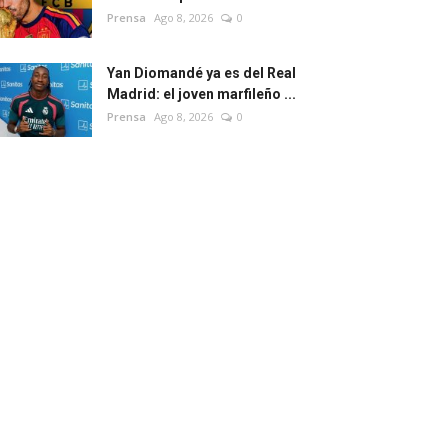
Prensa
Ago 8, 2026
0
Yan Diomandé ya es del Real
Madrid: el joven marfileño ...
Prensa
Ago 8, 2026
0