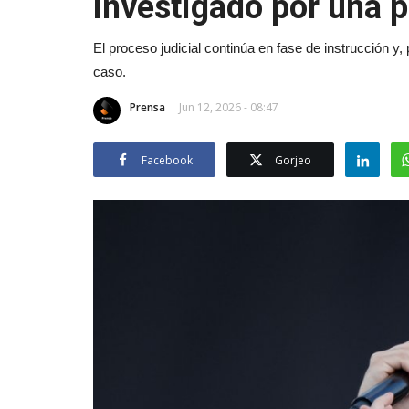
investigado por una 
El proceso judicial continúa en fase de instrucción y,
caso.
Prensa
Jun 12, 2026 - 08:47
Facebook
Gorjeo