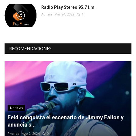
Radio Play Stereo 95.7 f.m.
Admin
Mar 24, 2022
1
RECOMENDACIONES
Noticias
Feid conquista el escenario de Jimmy Fallon y
anuncia s...
Prensa
Ago 2, 2026
0