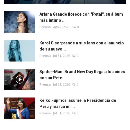
Ariana Grande florece con "Petal", su álbum
más íntimo ...
Prensa
Ago 2, 2026
0
Karol G sorprende a sus fans con el anuncio
de su nuevo...
Prensa
Jul 31, 2026
0
Spider-Man: Brand New Day llega a los cines
con un Pete...
Prensa
Jul 31, 2026
0
Keiko Fujimori asume la Presidencia de
Perú y marca un ...
Prensa
Jul 31, 2026
0