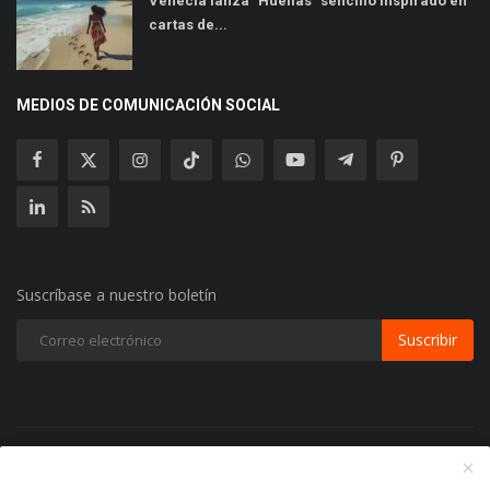
Venecia lanza "Huellas" sencillo inspirado en
cartas de...
MEDIOS DE COMUNICACIÓN SOCIAL
Suscríbase a nuestro boletín
Suscribir
Copyright 2024 Radio Play Stereo- Todos los Derechos