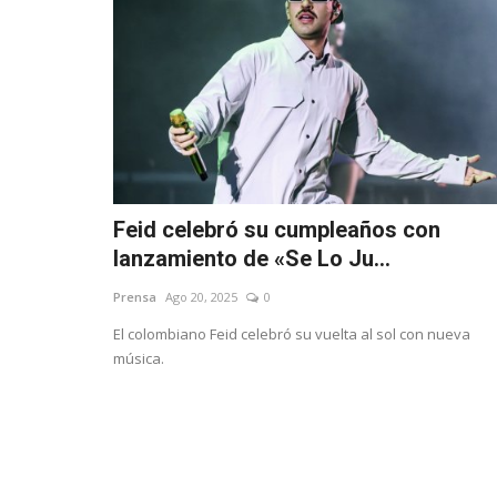
Feid celebró su cumpleaños con
lanzamiento de «Se Lo Ju...
Prensa
Ago 20, 2025
0
El colombiano Feid celebró su vuelta al sol con nueva
música.