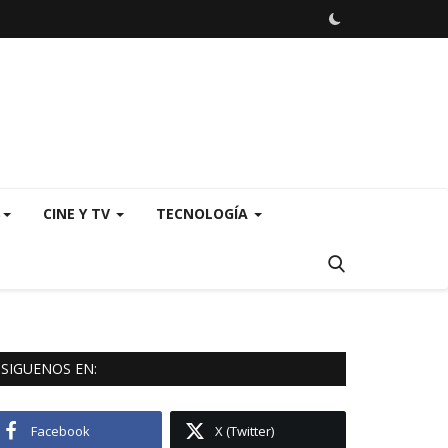
S
CINE Y TV
TECNOLOGÍA
SIGUENOS EN:
Facebook
X (Twitter)