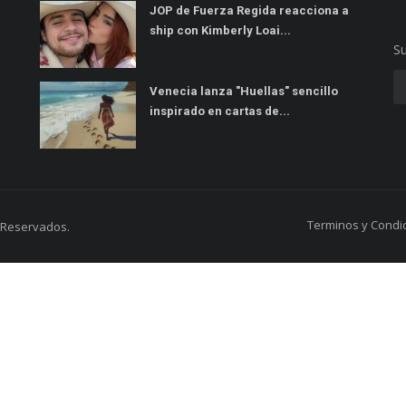
JOP de Fuerza Regida reacciona a
ship con Kimberly Loai...
Su
Venecia lanza "Huellas" sencillo
inspirado en cartas de...
Terminos y Condi
s Reservados.