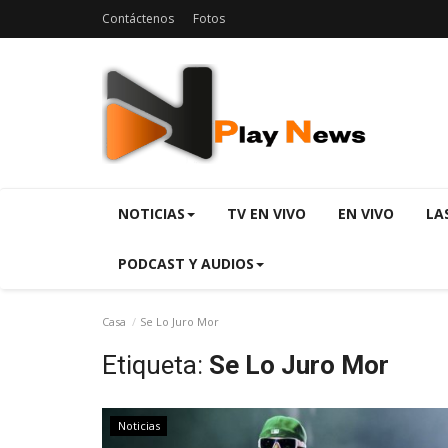
Contáctenos
Fotos
NOTICIAS
TV EN VIVO
EN VIVO
LA
PODCAST Y AUDIOS
Casa
Se Lo Juro Mor
Etiqueta:
Se Lo Juro Mor
Noticias