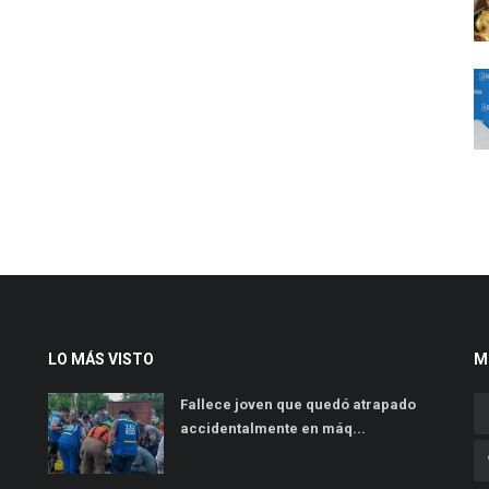
LO MÁS VISTO
M
Fallece joven que quedó atrapado
accidentalmente en máq...