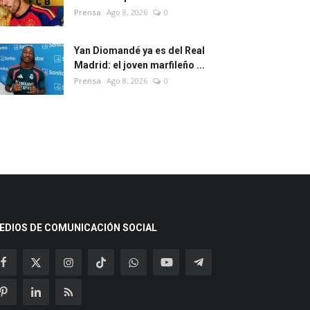
Prensa
Ago 8, 2026
0
Yan Diomandé ya es del Real
Madrid: el joven marfileño ...
Prensa
Ago 8, 2026
0
EDIOS DE COMUNICACIÓN SOCIAL