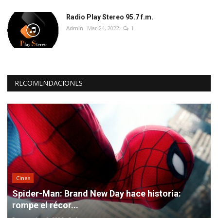
Radio Play Stereo 95.7 f.m.
Admin
Mar 24, 2022
1
RECOMENDACIONES
Cines
Spider-Man: Brand New Day hace historia:
rompe el récor...