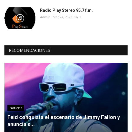
Radio Play Stereo 95.7 f.m.
Admin
Mar 24, 2022
1
RECOMENDACIONES
Noticias
Feid conquista el escenario de Jimmy Fallon y
anuncia s...