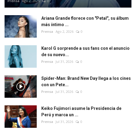
Prensa
Ago 2, 2026
0
Ariana Grande florece con "Petal", su álbum
más íntimo ...
Prensa
Ago 2, 2026
0
Karol G sorprende a sus fans con el anuncio
de su nuevo...
Prensa
Jul 31, 2026
0
Spider-Man: Brand New Day llega a los cines
con un Pete...
Prensa
Jul 31, 2026
0
Keiko Fujimori asume la Presidencia de
Perú y marca un ...
Prensa
Jul 31, 2026
0