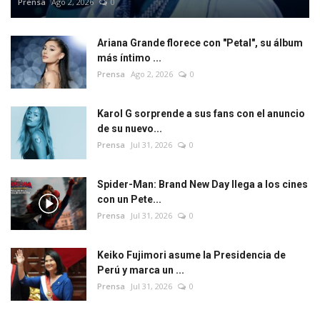
Prensa
Ago 2, 2026
0
Ariana Grande florece con "Petal", su álbum
más íntimo ...
Prensa
Ago 2, 2026
0
Karol G sorprende a sus fans con el anuncio
de su nuevo...
Prensa
Jul 31, 2026
0
Spider-Man: Brand New Day llega a los cines
con un Pete...
Prensa
Jul 31, 2026
0
Keiko Fujimori asume la Presidencia de
Perú y marca un ...
Prensa
Jul 31, 2026
0