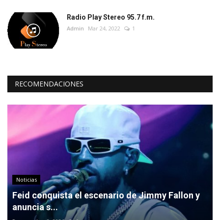
Radio Play Stereo 95.7 f.m.
Admin
Mar 24, 2022
1
RECOMENDACIONES
Noticias
Feid conquista el escenario de Jimmy Fallon y
anuncia s...