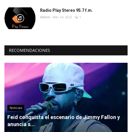
Radio Play Stereo 95.7 f.m.
Admin
Mar 24, 2022
1
RECOMENDACIONES
Noticias
Feid conquista el escenario de Jimmy Fallon y
anuncia s...