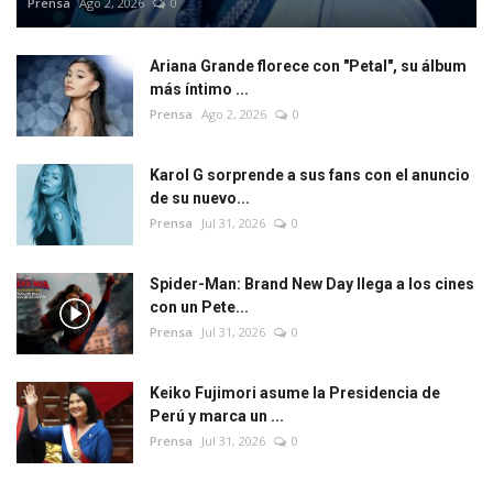
Prensa
Ago 2, 2026
0
Ariana Grande florece con "Petal", su álbum
más íntimo ...
Prensa
Ago 2, 2026
0
Karol G sorprende a sus fans con el anuncio
de su nuevo...
Prensa
Jul 31, 2026
0
Spider-Man: Brand New Day llega a los cines
con un Pete...
Prensa
Jul 31, 2026
0
Keiko Fujimori asume la Presidencia de
Perú y marca un ...
Prensa
Jul 31, 2026
0