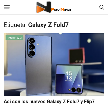
Etiqueta:
Galaxy Z Fold7
TV en Vivo
Tecnología
En Vivo
Noticias
Contáctenos
Las 12 Play
Fotos
Así son los nuevos Galaxy Z Fold7 y Flip7
Deportes