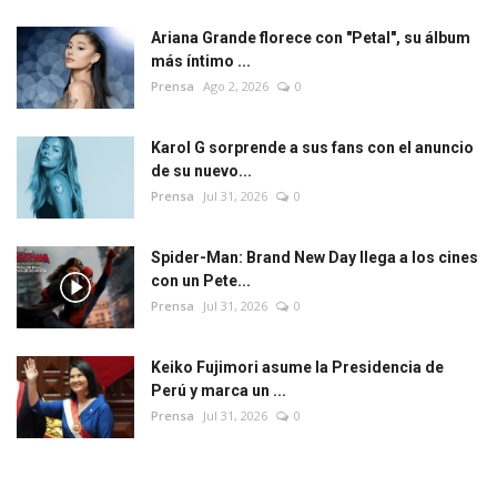
Ariana Grande florece con "Petal", su álbum
más íntimo ...
Prensa
Ago 2, 2026
0
Karol G sorprende a sus fans con el anuncio
de su nuevo...
Prensa
Jul 31, 2026
0
Spider-Man: Brand New Day llega a los cines
con un Pete...
Prensa
Jul 31, 2026
0
Keiko Fujimori asume la Presidencia de
Perú y marca un ...
Prensa
Jul 31, 2026
0