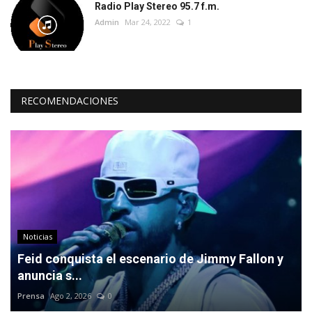
Radio Play Stereo 95.7 f.m.
Admin
Mar 24, 2022
1
RECOMENDACIONES
Noticias
Feid conquista el escenario de Jimmy Fallon y
anuncia s...
Prensa
Ago 2, 2026
0