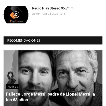
Radio Play Stereo 95.7 f.m.
Admin
Mar 24, 2022
1
RECOMENDACIONES
Noticias
Fallece Jorge Messi, padre de Lionel Messi, a
los 68 años