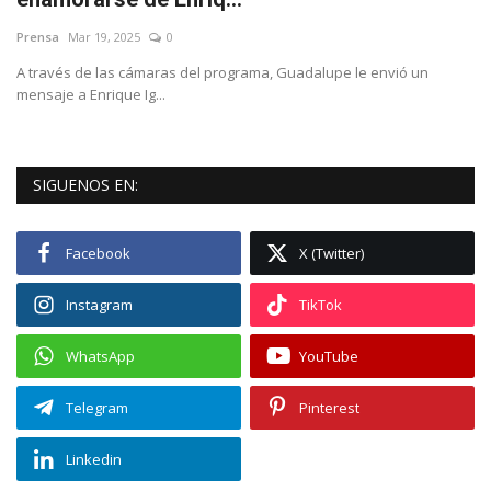
Prensa
Mar 19, 2025
0
Empresas
A través de las cámaras del programa, Guadalupe le envió un
mensaje a Enrique Ig...
Videos virales
Cine y TV
SIGUENOS EN:
Tecnología
Facebook
X (Twitter)
Podcast y Audios
Instagram
TikTok
WhatsApp
YouTube
Telegram
Pinterest
Linkedin