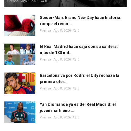
Prensa
Ago 8, 2026
0
Spider-Man: Brand New Day hace historia:
rompe el récor...
Prensa
Ago 8, 2026
0
El Real Madrid hace caja con su cantera:
más de 180 mil...
Prensa
Ago 8, 2026
0
Barcelona va por Rodri: el City rechaza la
primera ofer...
Prensa
Ago 8, 2026
0
Yan Diomandé ya es del Real Madrid: el
joven marfileño ...
Prensa
Ago 8, 2026
0