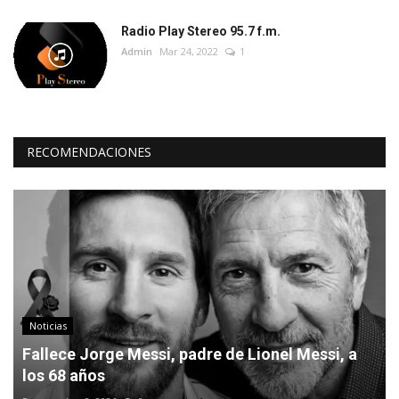
Radio Play Stereo 95.7 f.m.
Admin
Mar 24, 2022
1
RECOMENDACIONES
Noticias
Fallece Jorge Messi, padre de Lionel Messi, a
los 68 años