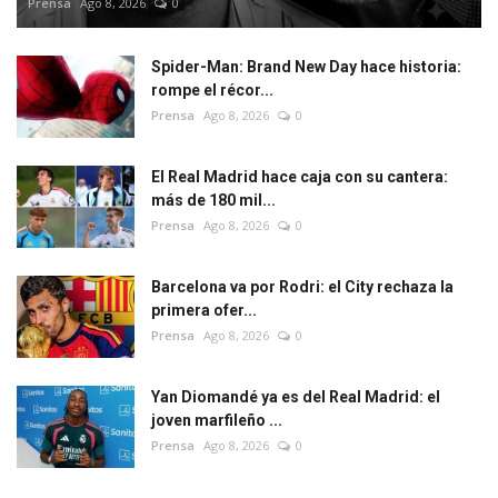
Prensa
Ago 8, 2026
0
Spider-Man: Brand New Day hace historia:
rompe el récor...
Prensa
Ago 8, 2026
0
El Real Madrid hace caja con su cantera:
más de 180 mil...
Prensa
Ago 8, 2026
0
Barcelona va por Rodri: el City rechaza la
primera ofer...
Prensa
Ago 8, 2026
0
Yan Diomandé ya es del Real Madrid: el
joven marfileño ...
Prensa
Ago 8, 2026
0