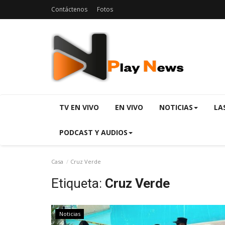
Contáctenos
Fotos
TV EN VIVO
EN VIVO
NOTICIAS
LA
PODCAST Y AUDIOS
Casa
Cruz Verde
Etiqueta:
Cruz Verde
Noticias