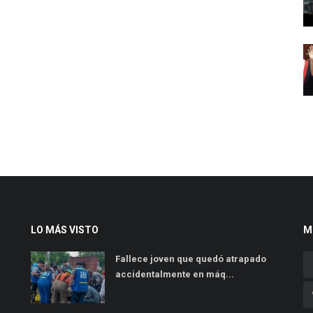
LO MÁS VISTO
M
Fallece joven que quedó atrapado
accidentalmente en máq...