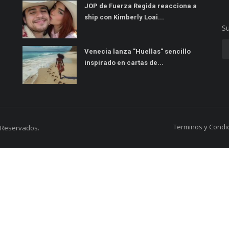
JOP de Fuerza Regida reacciona a
ship con Kimberly Loai...
Su
Venecia lanza "Huellas" sencillo
inspirado en cartas de...
Terminos y Condi
s Reservados.