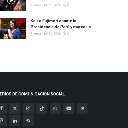
Prensa
Jul 31, 2026
0
Keiko Fujimori asume la
Presidencia de Perú y marca un ...
Prensa
Jul 31, 2026
0
EDIOS DE COMUNICACIÓN SOCIAL