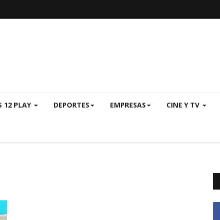
S 12 PLAY
DEPORTES
EMPRESAS
CINE Y TV