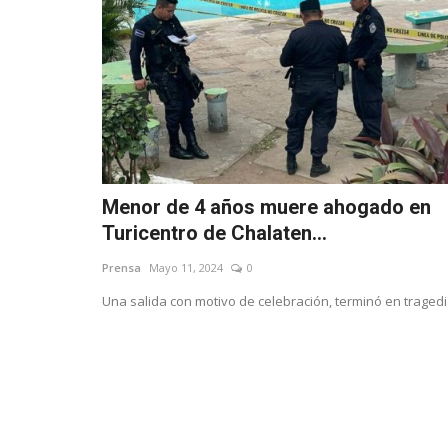
Menor de 4 años muere ahogado en
Turicentro de Chalaten...
Prensa
Mayo 11, 2024
0
Una salida con motivo de celebración, terminó en tragedi