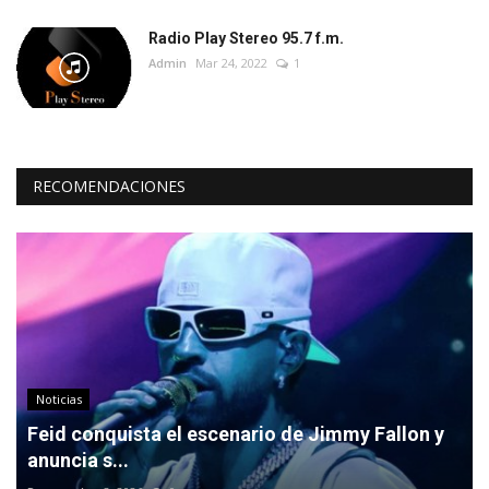
Radio Play Stereo 95.7 f.m.
Admin
Mar 24, 2022
1
RECOMENDACIONES
Noticias
Feid conquista el escenario de Jimmy Fallon y
anuncia s...