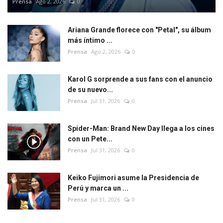
Prensa
Ago 2, 2026
0
Ariana Grande florece con "Petal", su álbum
más íntimo ...
Prensa
Ago 2, 2026
0
Karol G sorprende a sus fans con el anuncio
de su nuevo...
Prensa
Jul 31, 2026
0
Spider-Man: Brand New Day llega a los cines
con un Pete...
Prensa
Jul 31, 2026
0
Keiko Fujimori asume la Presidencia de
Perú y marca un ...
Prensa
Jul 31, 2026
0