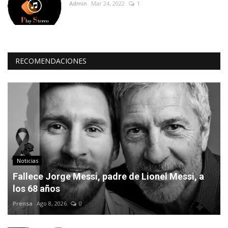
Admin
Mar 24, 2022
1
RECOMENDACIONES
Noticias
Fallece Jorge Messi, padre de Lionel Messi, a
los 68 años
Prensa
Ago 8, 2026
0