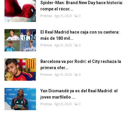
Spider-Man: Brand New Day hace historia:
rompe el récor...
Prensa
Ago 8, 2026
0
El Real Madrid hace caja con su cantera:
más de 180 mil...
Prensa
Ago 8, 2026
0
Barcelona va por Rodri: el City rechaza la
primera ofer...
Prensa
Ago 8, 2026
0
Yan Diomandé ya es del Real Madrid: el
joven marfileño ...
Prensa
Ago 8, 2026
0