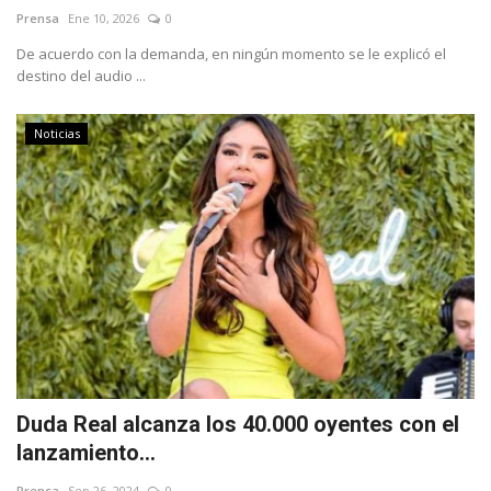
Prensa
Ene 10, 2026
0
De acuerdo con la demanda, en ningún momento se le explicó el
destino del audio ...
Noticias
Duda Real alcanza los 40.000 oyentes con el
lanzamiento...
Prensa
Sep 26, 2024
0