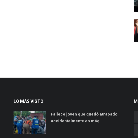
LO MÁS VISTO
M
Fallece joven que quedó atrapado
accidentalmente en máq...