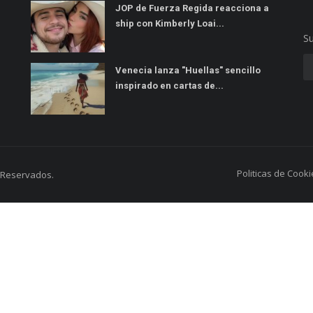
JOP de Fuerza Regida reacciona a
ship con Kimberly Loai...
Su
Venecia lanza "Huellas" sencillo
inspirado en cartas de...
Politicas de Cooki
s Reservados.