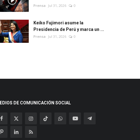
Prensa
Jul 31, 2026
0
Keiko Fujimori asume la
Presidencia de Perú y marca un ...
Prensa
Jul 31, 2026
0
EDIOS DE COMUNICACIÓN SOCIAL