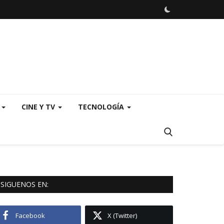
S
CINE Y TV
TECNOLOGÍA
SIGUENOS EN:
Facebook
X (Twitter)