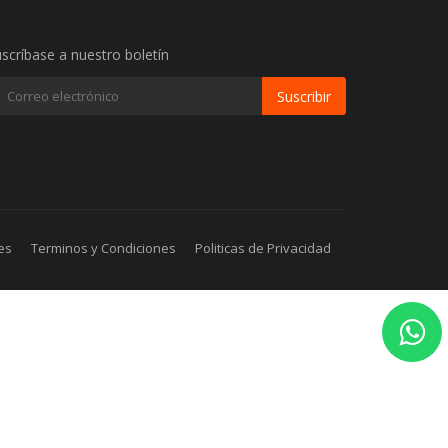
scríbase a nuestro boletín
Suscribir
es
Terminos y Condiciones
Politicas de Privacidad