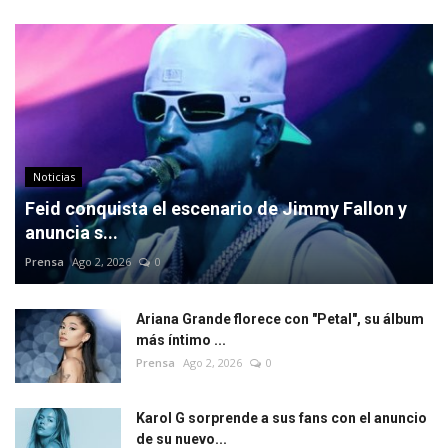
Noticias
Feid conquista el escenario de Jimmy Fallon y
anuncia s...
Prensa
Ago 2, 2026
0
Ariana Grande florece con "Petal", su álbum
más íntimo ...
Prensa
Ago 2, 2026
0
Karol G sorprende a sus fans con el anuncio
de su nuevo...