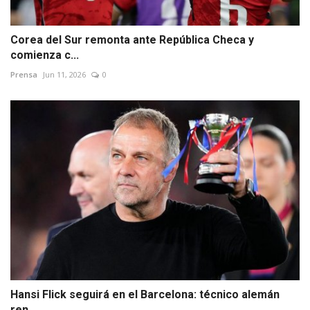
Corea del Sur remonta ante República Checa y
comienza c...
Prensa
Jun 11, 2026
0
Hansi Flick seguirá en el Barcelona: técnico alemán
ren...