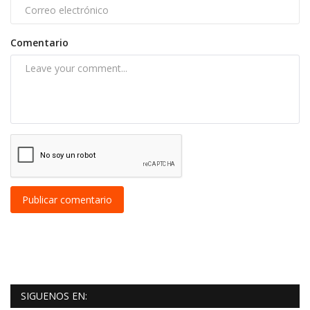
Comentario
Publicar comentario
SIGUENOS EN: