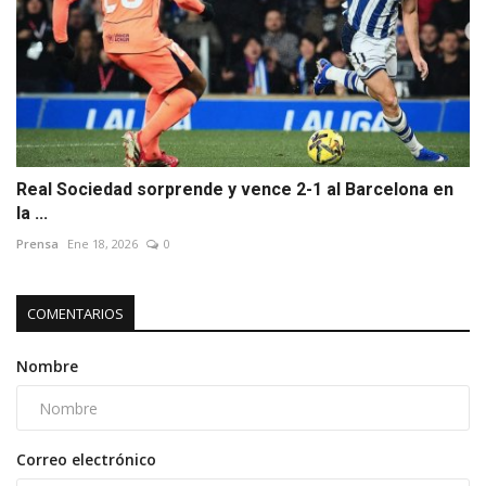
Real Sociedad sorprende y vence 2-1 al Barcelona en
la ...
Prensa
Ene 18, 2026
0
COMENTARIOS
Nombre
Correo electrónico