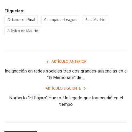
Etiquetas:
Octavos de Final
Champions League
Real Madrid
Atlético de Madrid
ARTÍCULO ANTERIOR
Indignación en redes sociales tras dos grandes ausencias en el
"In Memoriam" de ...
ARTÍCULO SIGUIENTE
Norberto "El Pájaro" Huezo: Un legado que trascendió en el
tiempo