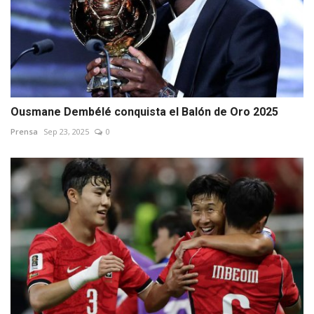
Ousmane Dembélé conquista el Balón de Oro 2025
Prensa
Sep 23, 2025
0