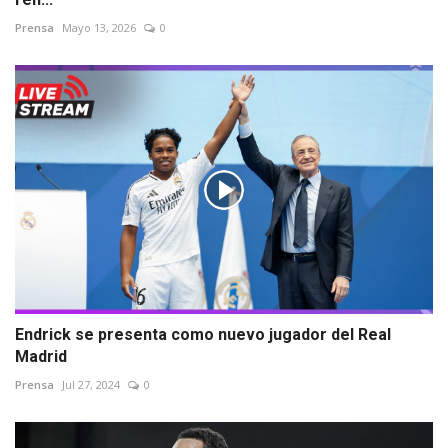
Prensa
Mayo 13, 2026
0
Endrick se presenta como nuevo jugador del Real
Madrid
Prensa
Jul 27, 2024
0