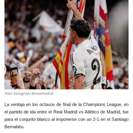
Empresas
Videos virales
Cine y TV
Tecnología
Podcast y Audios
Foto: Instagram @realmadrid
La ventaja en los octavos de final de la Champions League, en
el partido de ida entre el Real Madrid vs Atlético de Madrid, fue
para el conjunto blanco al imponerse con un 2-1 en el Santiago
Bernabéu.