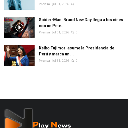
Prensa
Jul 31, 2026
0
Spider-Man: Brand New Day llega a los cines
con un Pete...
Prensa
Jul 31, 2026
0
Keiko Fujimori asume la Presidencia de
Perú y marca un ...
Prensa
Jul 31, 2026
0