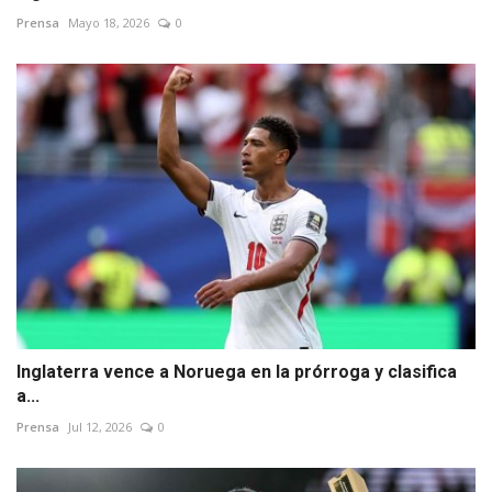
Prensa
Mayo 18, 2026
0
Inglaterra vence a Noruega en la prórroga y clasifica
a...
Prensa
Jul 12, 2026
0