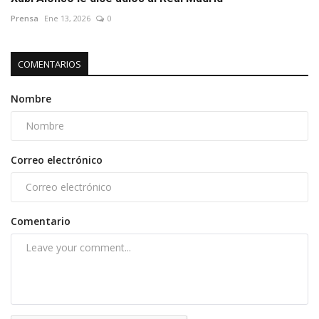
Prensa
Ene 13, 2026
0
COMENTARIOS
Nombre
Correo electrónico
Comentario