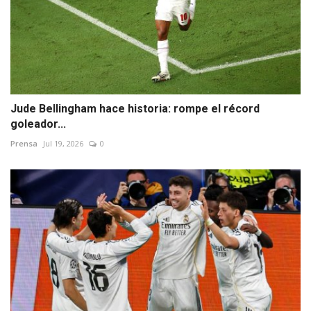
Jude Bellingham hace historia: rompe el récord
goleador...
Prensa
Jul 19, 2026
0