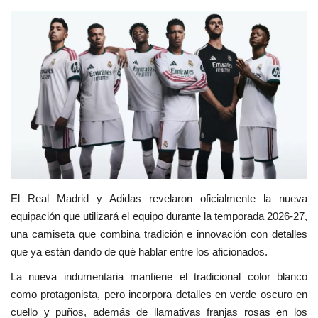
Empresas
Videos virales
Cine y TV
Tecnología
Podcast y Audios
El Real Madrid y Adidas revelaron oficialmente la nueva
equipación que utilizará el equipo durante la temporada 2026-27,
una camiseta que combina tradición e innovación con detalles
que ya están dando de qué hablar entre los aficionados.
La nueva indumentaria mantiene el tradicional color blanco
como protagonista, pero incorpora detalles en verde oscuro en
cuello y puños, además de llamativas franjas rosas en los