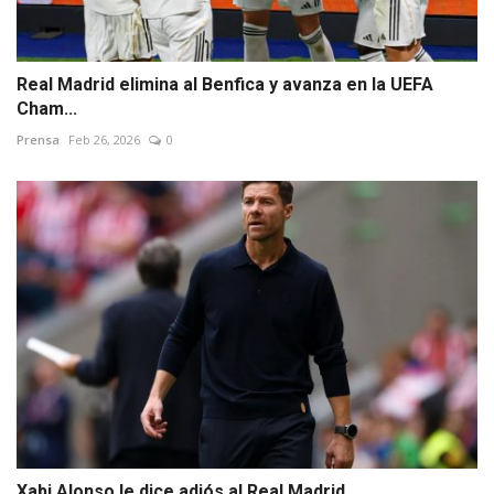
Real Madrid elimina al Benfica y avanza en la UEFA
Cham...
Prensa
Feb 26, 2026
0
Xabi Alonso le dice adiós al Real Madrid