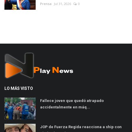
Prensa
Jul 31, 2026
0
LO MÁS VISTO
Fallece joven que quedó atrapado
accidentalmente en máq...
JOP de Fuerza Regida reacciona a ship con