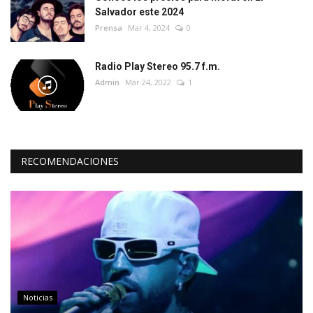
Salvador este 2024
Prensa
Mar 4, 2024
0
Radio Play Stereo 95.7 f.m.
Admin
Mar 24, 2022
1
RECOMENDACIONES
Noticias