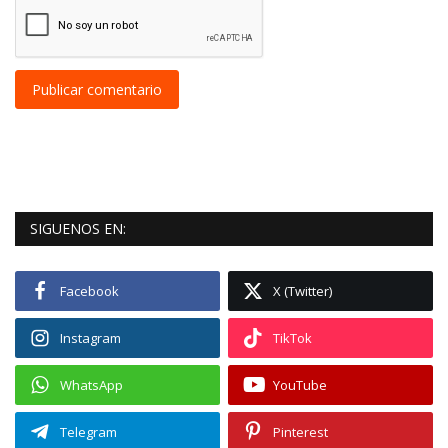
Publicar comentario
SIGUENOS EN:
Facebook
X (Twitter)
Instagram
TikTok
WhatsApp
YouTube
Telegram
Pinterest