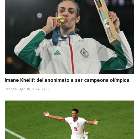
Imane Khelif: del anonimato a ser campeona olímpica
Prensa
Ago 10, 2024
0