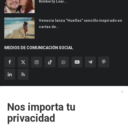
Kimberly Loai...
Venecia lanza "Huellas" sencillo inspirado en
cartas de...
MEDIOS DE COMUNICACIÓN SOCIAL
Suscríbase a nuestro boletín
Nos importa tu
Suscribir
privacidad