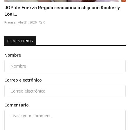
JOP de Fuerza Regida reacciona a ship con Kimberly
Loai...
Prensa
Abr 21, 2026
0
COMENTARIOS
Nombre
Correo electrónico
Comentario