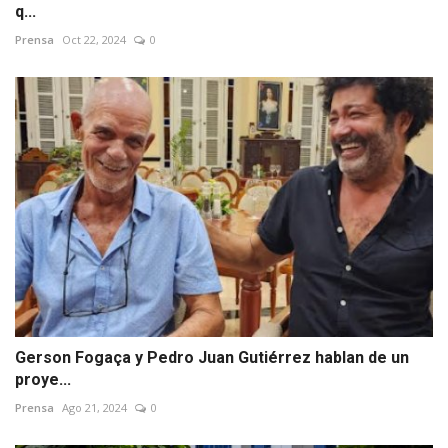
q...
Prensa
Oct 22, 2024
0
Gerson Fogaça y Pedro Juan Gutiérrez hablan de un
proye...
Prensa
Ago 21, 2024
0