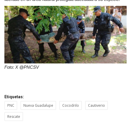
Foto: X @PNCSV
Etiquetas:
PNC
Nueva Guadalupe
Cocodrilo
Cautiverio
Rescate