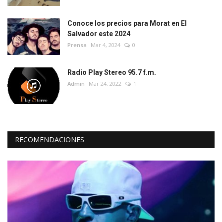
Conoce los precios para Morat en El
Salvador este 2024
Prensa
Mar 4, 2024
0
Radio Play Stereo 95.7 f.m.
Admin
Mar 24, 2022
1
RECOMENDACIONES