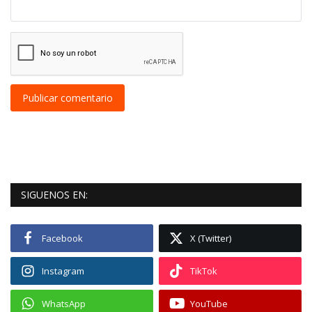
Publicar comentario
SIGUENOS EN:
Facebook
X (Twitter)
Instagram
TikTok
WhatsApp
YouTube