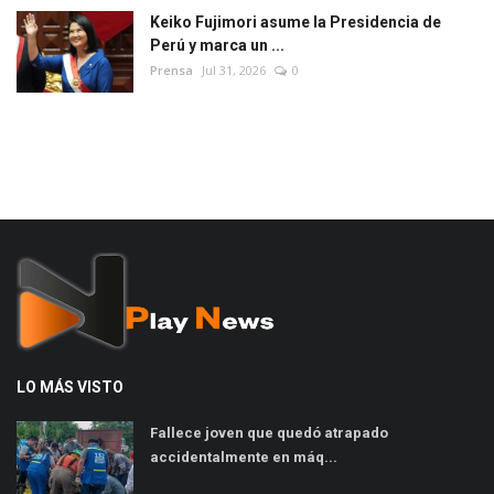
Keiko Fujimori asume la Presidencia de
Perú y marca un ...
Prensa
Jul 31, 2026
0
LO MÁS VISTO
Fallece joven que quedó atrapado
accidentalmente en máq...