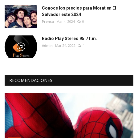
Conoce los precios para Morat en El
Salvador este 2024
Prensa
Mar 4, 2024
0
Radio Play Stereo 95.7 f.m.
Admin
Mar 24, 2022
1
RECOMENDACIONES