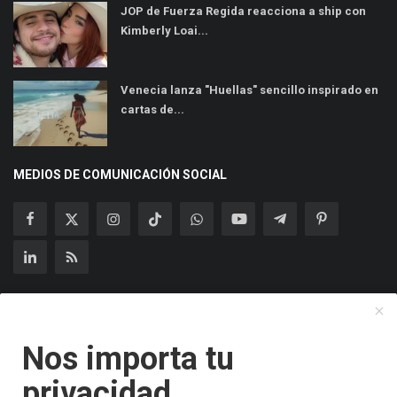
JOP de Fuerza Regida reacciona a ship con
Kimberly Loai...
Venecia lanza "Huellas" sencillo inspirado en
cartas de...
MEDIOS DE COMUNICACIÓN SOCIAL
Suscríbase a nuestro boletín
Nos importa tu
Suscribir
privacidad