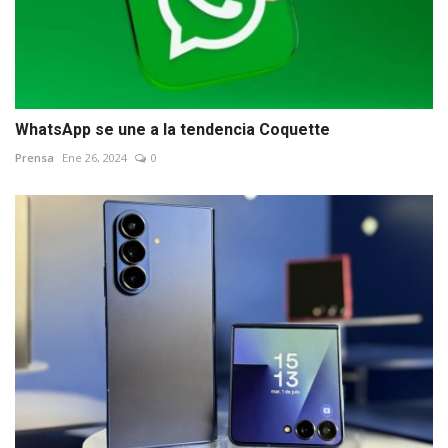
WhatsApp se une a la tendencia Coquette
Prensa
Ene 26, 2024
0