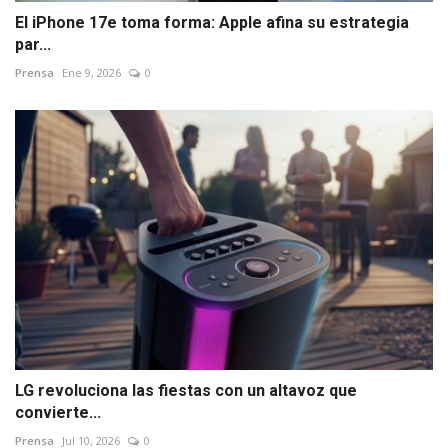
El iPhone 17e toma forma: Apple afina su estrategia
par...
Prensa
Ene 9, 2026
0
LG revoluciona las fiestas con un altavoz que
convierte...
Prensa
Jul 10, 2026
0