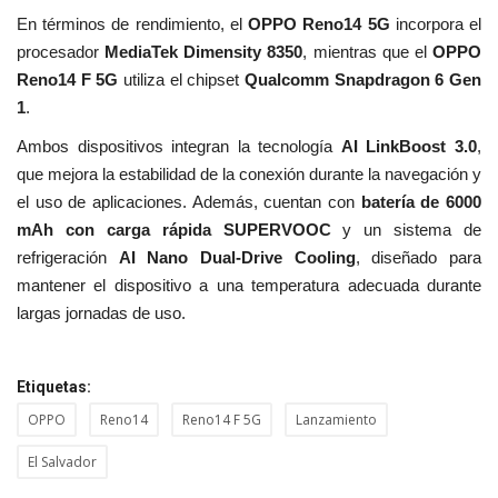
En términos de rendimiento, el
OPPO Reno14 5G
incorpora el
procesador
MediaTek Dimensity 8350
, mientras que el
OPPO
Reno14 F 5G
utiliza el chipset
Qualcomm Snapdragon 6 Gen
1
.
Ambos dispositivos integran la tecnología
AI LinkBoost 3.0
,
que mejora la estabilidad de la conexión durante la navegación y
el uso de aplicaciones. Además, cuentan con
batería de 6000
mAh con carga rápida
SUPERVOOC
y un sistema de
refrigeración
AI Nano Dual-Drive Cooling
, diseñado para
mantener el dispositivo a una temperatura adecuada durante
largas jornadas de uso.
Etiquetas:
OPPO
Reno14
Reno14 F 5G
Lanzamiento
El Salvador