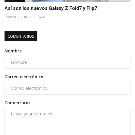
Así son los nuevos Galaxy Z Fold7 y Flip7
Prensa
Jul 10, 2025
0
COMENTARIOS
Nombre
Correo electrónico
Comentario