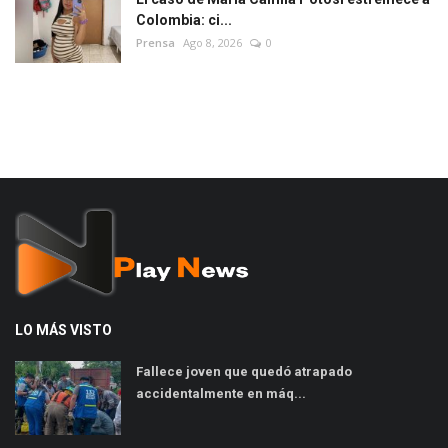
Colombia: ci...
Prensa
Ago 8, 2026
0
LO MÁS VISTO
Fallece joven que quedó atrapado
accidentalmente en máq...