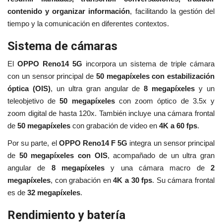
contenido y organizar información
, facilitando la gestión del
tiempo y la comunicación en diferentes contextos.
Sistema de cámaras
El
OPPO Reno14 5G
incorpora un sistema de triple cámara
con un sensor principal de
50 megapíxeles con estabilización
óptica (OIS)
, un ultra gran angular de
8 megapíxeles
y un
teleobjetivo de
50 megapíxeles
con zoom óptico de 3.5x y
zoom digital de hasta 120x. También incluye una cámara frontal
de
50 megapíxeles
con grabación de video en
4K a 60 fps
.
Por su parte, el
OPPO Reno14 F 5G
integra un sensor principal
de
50 megapíxeles con OIS
, acompañado de un ultra gran
angular de
8 megapíxeles
y una cámara macro de
2
megapíxeles
, con grabación en
4K a 30 fps
. Su cámara frontal
es de
32 megapíxeles
.
Rendimiento y batería