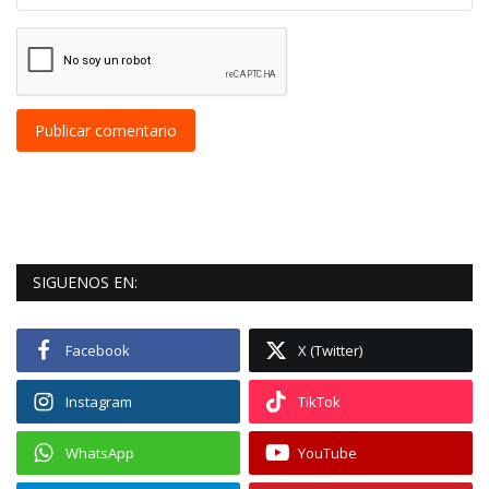
Publicar comentario
SIGUENOS EN:
Facebook
X (Twitter)
Instagram
TikTok
WhatsApp
YouTube