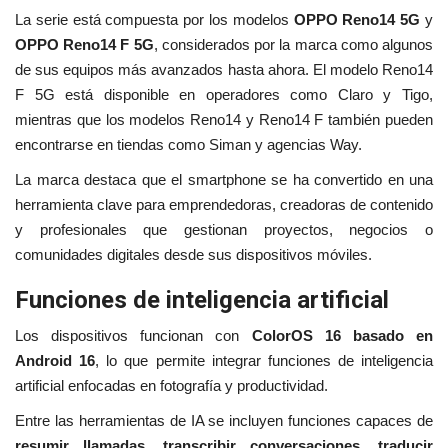
La serie está compuesta por los modelos
OPPO Reno14 5G
y
OPPO Reno14 F 5G
, considerados por la marca como algunos
de sus equipos más avanzados hasta ahora. El modelo Reno14
F 5G está disponible en operadores como
Claro
y
Tigo
,
mientras que los modelos Reno14 y Reno14 F también pueden
encontrarse en tiendas como
Siman
y agencias Way.
La marca destaca que el smartphone se ha convertido en una
herramienta clave para emprendedoras, creadoras de contenido
y profesionales que gestionan proyectos, negocios o
comunidades digitales desde sus dispositivos móviles.
Funciones de inteligencia artificial
Los dispositivos funcionan con
ColorOS 16
basado en
Android 16
, lo que permite integrar funciones de inteligencia
artificial enfocadas en fotografía y productividad.
Entre las herramientas de IA se incluyen funciones capaces de
resumir llamadas, transcribir conversaciones, traducir