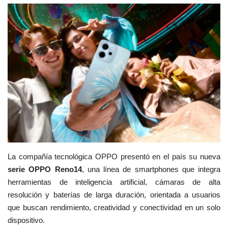
Empresas
Videos virales
Cine y TV
Tecnología
Podcast y Audios
La compañía tecnológica
OPPO
presentó en el país su nueva
serie OPPO Reno14
, una línea de smartphones que integra
herramientas de inteligencia artificial, cámaras de alta
resolución y baterías de larga duración, orientada a usuarios
que buscan rendimiento, creatividad y conectividad en un solo
dispositivo.