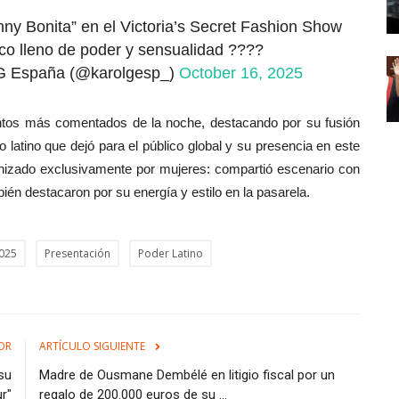
ny Bonita” en el Victoria’s Secret Fashion Show
o lleno de poder y sensualidad ????
G España (@karolgesp_)
October 16, 2025
tos más comentados de la noche, destacando por su fusión
lo latino que dejó para el público global y su presencia en este
onizado exclusivamente por mujeres: compartió escenario con
bién destacaron por su energía y estilo en la pasarela.
2025
Presentación
Poder Latino
OR
ARTÍCULO SIGUIENTE
su
Madre de Ousmane Dembélé en litigio fiscal por un
ur"
regalo de 200.000 euros de su ...