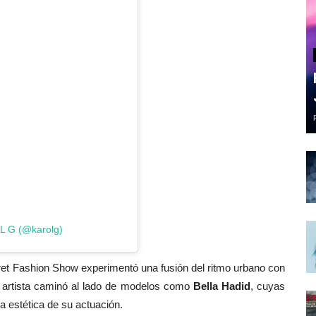
L G (@karolg)
cret Fashion Show experimentó una fusión del ritmo urbano con
a artista caminó al lado de modelos como
Bella Hadid
, cuyas
a estética de su actuación.