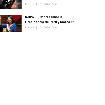
Prensa
Jul 31, 2026
0
Keiko Fujimori asume la
Presidencia de Perú y marca un ...
Prensa
Jul 31, 2026
0