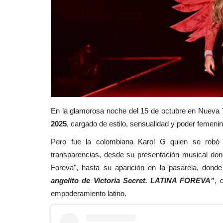
En la glamorosa noche del 15 de octubre en Nueva Y
2025
, cargado de estilo, sensualidad y poder femenin
Pero fue la colombiana Karol G quien se robó t
transparencias, desde su presentación musical dond
Foreva", hasta su aparición en la pasarela, don
angelito de Victoria Secret. LATINA FOREVA”
, 
empoderamiento latino.