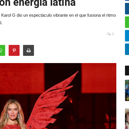
n energía latina
 Karol G dio un espectáculo vibrante en el que fusiona el ritmo
l.
0