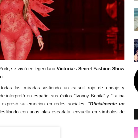
ork, se vivió en legendario
Victoria’s Secret Fashion Show
o.
odas las miradas vistiendo un catsuit rojo de encaje y
e interpretó en español sus éxitos "Ivonny Bonita" y "Latina
de expresó su emoción en redes sociales:
“
Oficialmente un
desfilando con unas alas escarlata, envuelta en símbolos de