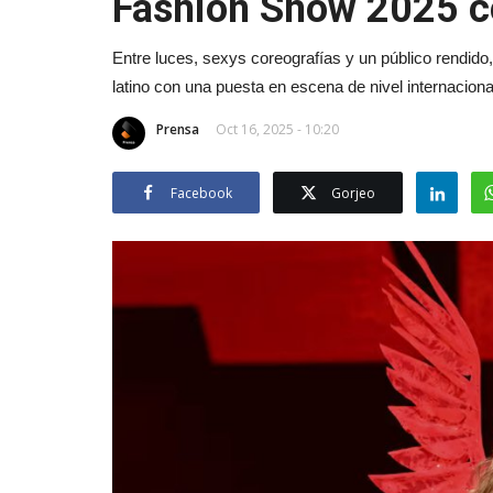
Fashion Show 2025 co
Entre luces, sexys coreografías y un público rendido,
latino con una puesta en escena de nivel internaciona
Prensa
Oct 16, 2025 - 10:20
Facebook
Gorjeo