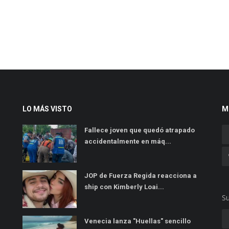
LO MÁS VISTO
M
Fallece joven que quedó atrapado
accidentalmente en máq...
JOP de Fuerza Regida reacciona a
ship con Kimberly Loai...
Su
Venecia lanza "Huellas" sencillo