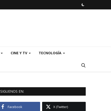
S
CINE Y TV
TECNOLOGÍA
SIGUENOS EN:
Facebook
X (Twitter)