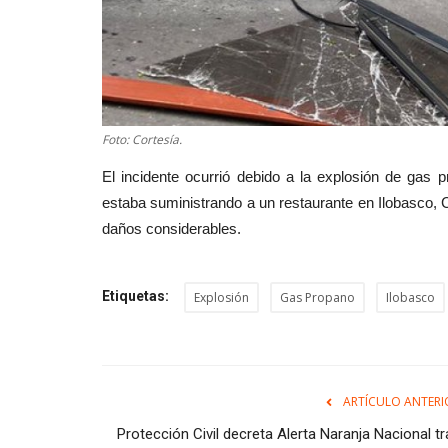
Foto: Cortesía.
El incidente ocurrió debido a la explosión de ga
estaba suministrando a un restaurante en Ilobasco, C
daños considerables.
Etiquetas:
Explosión
Gas Propano
Ilobasco
ARTÍCULO ANTERI
Protección Civil decreta Alerta Naranja Nacional t