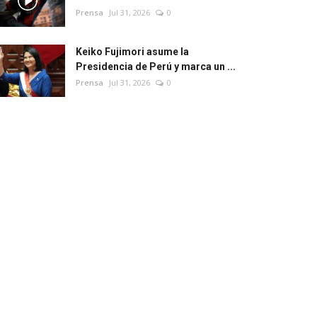
Prensa
Jul 31, 2026
0
Keiko Fujimori asume la
Presidencia de Perú y marca un ...
Prensa
Jul 31, 2026
0