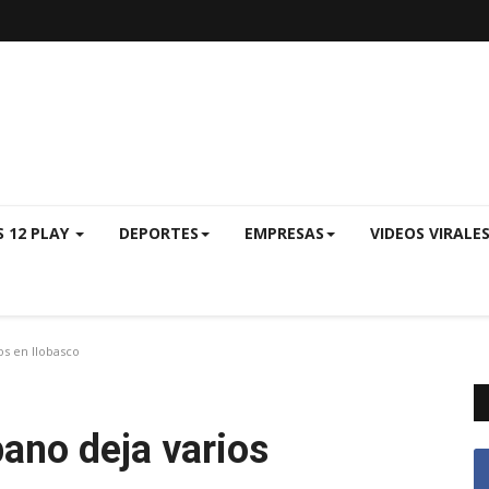
S 12 PLAY
DEPORTES
EMPRESAS
VIDEOS VIRALE
os en Ilobasco
ano deja varios