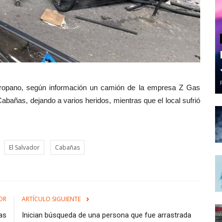
s propano, según información un camión de la empresa Z Gas
abañas, dejando a varios heridos, mientras que el local sufrió
El Salvador
Cabañas
OR
ARTÍCULO SIGUIENTE
ras
Inician búsqueda de una persona que fue arrastrada