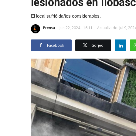
lesionados en Ilobas
El local sufrió daños considerables.
Prensa
Jun 22, 2024 - 16:11
Actualizado: Jul 9, 202
Facebook
Gorjeo