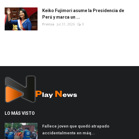
Keiko Fujimori asume la Presidencia de
Perú y marca un ...
Prensa
Jul 31, 2026
0
LO MÁS VISTO
Fallece joven que quedó atrapado
accidentalmente en máq...