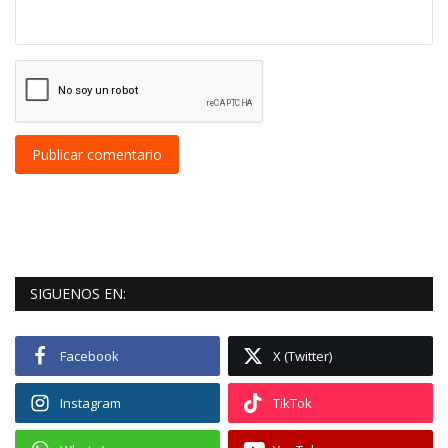
Publicar comentario
SIGUENOS EN:
Facebook
X (Twitter)
Instagram
TikTok