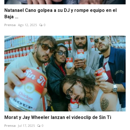
Natanael Cano golpea a su DJ y rompe equipo en el
Baja ...
Prensa
Ago 12, 2025
0
Morat y Jay Wheeler lanzan el videoclip de Sin Ti
Prensa
Jul 17, 2025
0