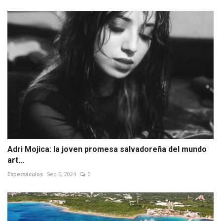
Adri Mojica: la joven promesa salvadoreña del mundo
art...
Espectáculos
Sep 5, 2024
0