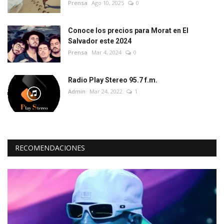
Prensa
Ago 10, 2025
0
Conoce los precios para Morat en El
Salvador este 2024
Prensa
Mar 4, 2024
0
Radio Play Stereo 95.7 f.m.
Admin
Mar 24, 2022
1
RECOMENDACIONES