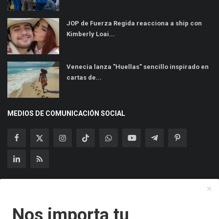
JOP de Fuerza Regida reacciona a ship con
Kimberly Loai...
Venecia lanza "Huellas" sencillo inspirado en
cartas de...
MEDIOS DE COMUNICACIÓN SOCIAL
Suscríbase a nuestro boletín
Nos importa tu
Suscribir