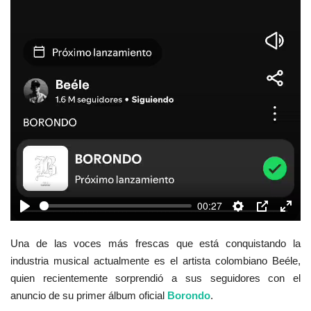
00:27
Play
Settings
PIP
Enter
fulls
Una de las voces más frescas que está conquistando la
industria musical actualmente es el artista colombiano Beéle,
quien recientemente sorprendió a sus seguidores con el
anuncio de su primer álbum oficial
Borondo
.