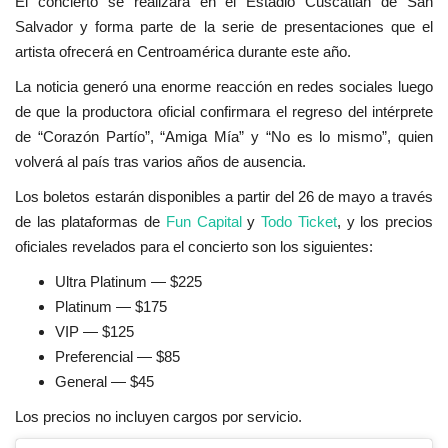
El concierto se realizará en el Estadio Cuscatlán de San
Salvador y forma parte de la serie de presentaciones que el
artista ofrecerá en Centroamérica durante este año.
La noticia generó una enorme reacción en redes sociales luego
de que la productora oficial confirmara el regreso del intérprete
de “Corazón Partío”, “Amiga Mía” y “No es lo mismo”, quien
volverá al país tras varios años de ausencia.
Los boletos estarán disponibles a partir del 26 de mayo a través
de las plataformas de
Fun Capital
y
Todo Ticket
, y los precios
oficiales revelados para el concierto son los siguientes:
Ultra Platinum — $225
Platinum — $175
VIP — $125
Preferencial — $85
General — $45
Los precios no incluyen cargos por servicio.