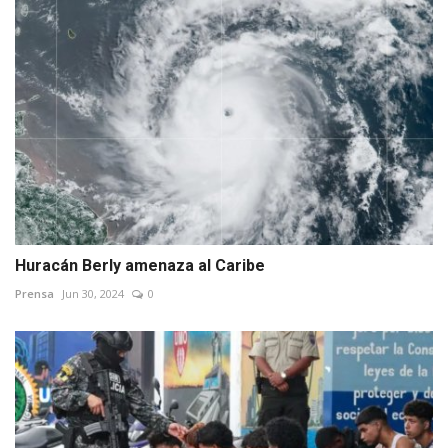
Huracán Berly amenaza al Caribe
Prensa
Jun 30, 2024
0