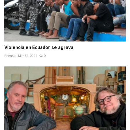
Violencia en Ecuador se agrava
Prensa
Mar 31, 2024
0