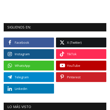
SIGUENOS EN:
Facebook
X (Twitter)
Instagram
TikTok
WhatsApp
YouTube
Telegram
Pinterest
Linkedin
LO MÁS VISTO