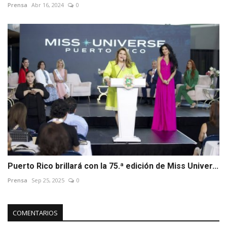
Prensa
Abr 16, 2024
0
Puerto Rico brillará con la 75.ª edición de Miss Univer...
Prensa
Sep 25, 2025
0
COMENTARIOS