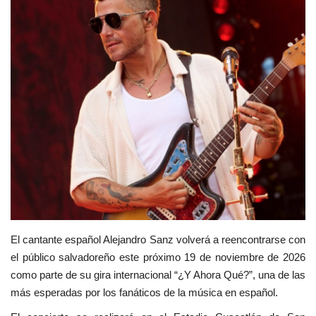
Empresas
Videos virales
Cine y TV
Tecnología
Podcast y Audios
El cantante español
Alejandro Sanz
volverá a reencontrarse con
el público salvadoreño este próximo 19 de noviembre de 2026
como parte de su gira internacional “¿Y Ahora Qué?”, una de las
más esperadas por los fanáticos de la música en español.