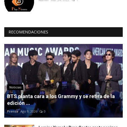
RECOMENDACIONES
Noticias
BTS planta cara a los Grammy y se retira de la
edición ...
Prensa
Ago 9, 2026
0